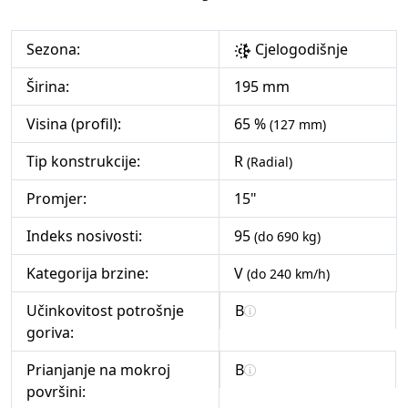
Sezona:
Cjelogodišnje
Širina:
195 mm
Visina (profil):
65 %
(127 mm)
Tip konstrukcije:
R
(Radial)
Promjer:
15"
Indeks nosivosti:
95
(do 690 kg)
Kategorija brzine:
V
(do 240 km/h)
Učinkovitost potrošnje
B
goriva:
Prianjanje na mokroj
B
površini: