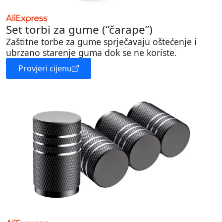
Set torbi za gume (“čarape”)
Zaštitne torbe za gume sprječavaju oštećenje i
ubrzano starenje guma dok se ne koriste.
Provjeri cijenu