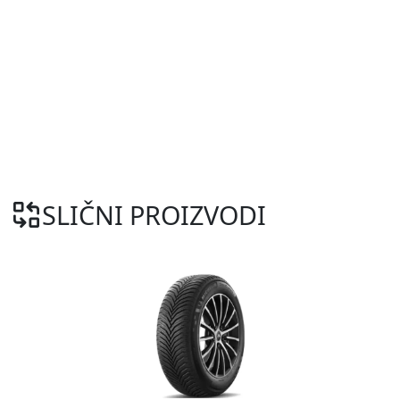
SLIČNI PROIZVODI