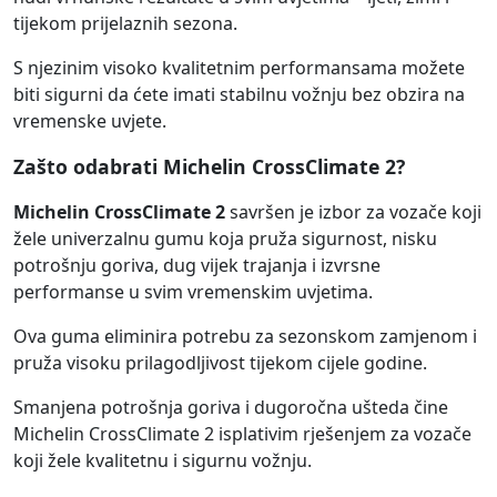
tijekom prijelaznih sezona.
S njezinim visoko kvalitetnim performansama možete
biti sigurni da ćete imati stabilnu vožnju bez obzira na
vremenske uvjete.
Zašto odabrati Michelin CrossClimate 2?
Michelin CrossClimate 2
savršen je izbor za vozače koji
žele univerzalnu gumu koja pruža sigurnost, nisku
potrošnju goriva, dug vijek trajanja i izvrsne
performanse u svim vremenskim uvjetima.
Ova guma eliminira potrebu za sezonskom zamjenom i
pruža visoku prilagodljivost tijekom cijele godine.
Smanjena potrošnja goriva i dugoročna ušteda čine
Michelin CrossClimate 2 isplativim rješenjem za vozače
koji žele kvalitetnu i sigurnu vožnju.