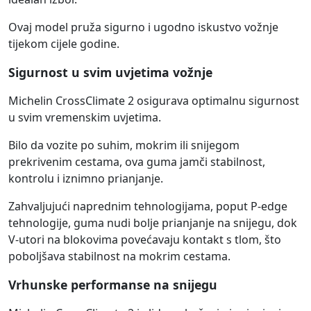
Ovaj model pruža sigurno i ugodno iskustvo vožnje
tijekom cijele godine.
Sigurnost u svim uvjetima vožnje
Michelin CrossClimate 2 osigurava optimalnu sigurnost
u svim vremenskim uvjetima.
Bilo da vozite po suhim, mokrim ili snijegom
prekrivenim cestama, ova guma jamči stabilnost,
kontrolu i iznimno prianjanje.
Zahvaljujući naprednim tehnologijama, poput P-edge
tehnologije, guma nudi bolje prianjanje na snijegu, dok
V-utori na blokovima povećavaju kontakt s tlom, što
poboljšava stabilnost na mokrim cestama.
Vrhunske performanse na snijegu