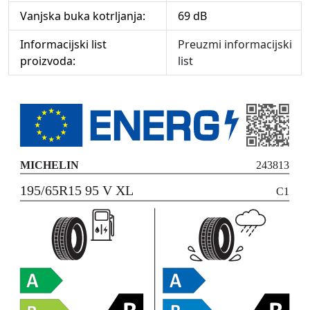
Vanjska buka kotrljanja:
69 dB
Informacijski list
Preuzmi informacijski
proizvoda:
list