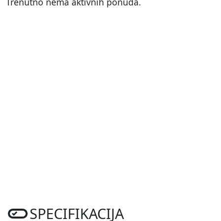
Trenutno nema aktivnih ponuda.
SPECIFIKACIJA