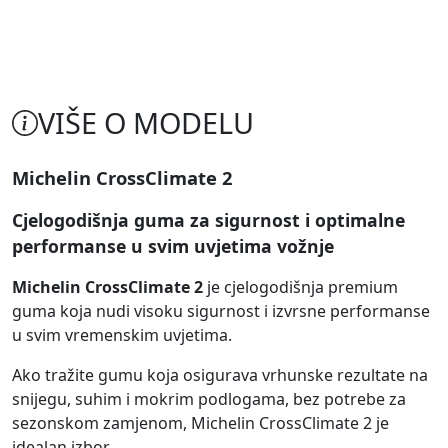
VIŠE O MODELU
Michelin CrossClimate 2
Cjelogodišnja guma za sigurnost i optimalne
performanse u svim uvjetima vožnje
Michelin CrossClimate 2
je cjelogodišnja premium
guma koja nudi visoku sigurnost i izvrsne performanse
u svim vremenskim uvjetima.
Ako tražite gumu koja osigurava vrhunske rezultate na
snijegu, suhim i mokrim podlogama, bez potrebe za
sezonskom zamjenom, Michelin CrossClimate 2 je
idealan izbor.