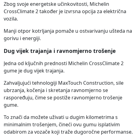
Zbog svoje energetske učinkovitosti, Michelin
CrossClimate 2 također je izvrsna opcija za električna
vozila.
Manji otpor kotrljanja pomaže u ostvarivanju ušteda na
gorivu i energiji.
Dug vijek trajanja i ravnomjerno trošenje
Jedna od ključnih prednosti Michelin CrossClimate 2
gume je dug vijek trajanja.
Zahvaljujući tehnologiji MaxTouch Construction, sile
ubrzanja, kočenja i skretanja ravnomjerno se
raspoređuju, čime se postiže ravnomjerno trošenje
gume.
To znači da možete uživati u dugim kilometrima s
minimalnim trošenjem, čineći ovu gumu isplativim
odabirom za vozače koji traže dugoročne performanse.