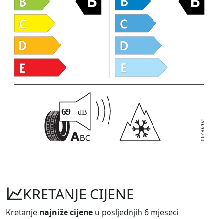
KRETANJE CIJENE
Kretanje
najniže cijene
u posljednjih 6 mjeseci