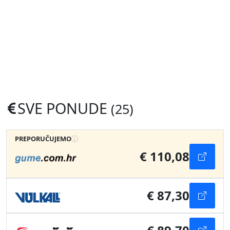
SVE PONUDE
(25)
PREPORUČUJEMO
€ 110,08
€ 87,30