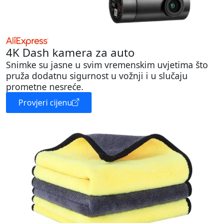
4K Dash kamera za auto
Snimke su jasne u svim vremenskim uvjetima što
pruža dodatnu sigurnost u vožnji i u slučaju
prometne nesreće.
Provjeri cijenu