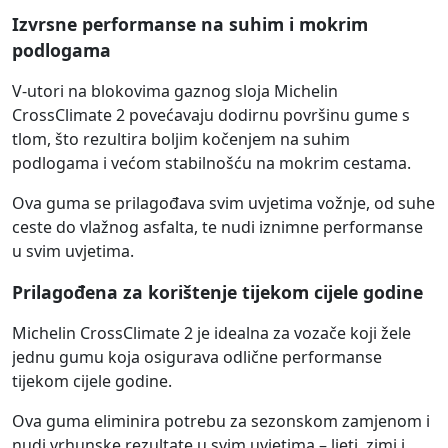
Izvrsne performanse na suhim i mokrim
podlogama
V-utori na blokovima gaznog sloja Michelin
CrossClimate 2 povećavaju dodirnu površinu gume s
tlom, što rezultira boljim kočenjem na suhim
podlogama i većom stabilnošću na mokrim cestama.
Ova guma se prilagođava svim uvjetima vožnje, od suhe
ceste do vlažnog asfalta, te nudi iznimne performanse
u svim uvjetima.
Prilagođena za korištenje tijekom cijele godine
Michelin CrossClimate 2 je idealna za vozače koji žele
jednu gumu koja osigurava odlične performanse
tijekom cijele godine.
Ova guma eliminira potrebu za sezonskom zamjenom i
nudi vrhunske rezultate u svim uvjetima – ljeti, zimi i