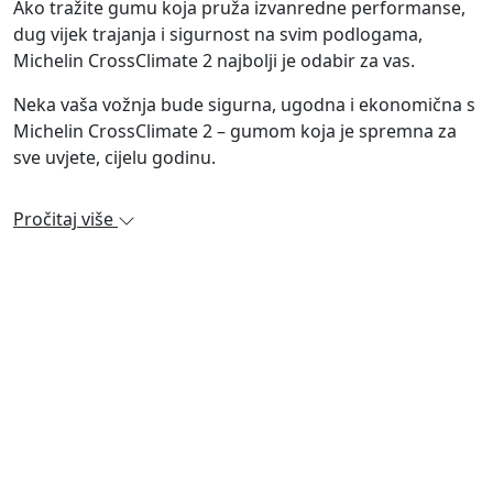
Ako tražite gumu koja pruža izvanredne performanse,
dug vijek trajanja i sigurnost na svim podlogama,
Michelin CrossClimate 2 najbolji je odabir za vas.
Neka vaša vožnja bude sigurna, ugodna i ekonomična s
Michelin CrossClimate 2 – gumom koja je spremna za
sve uvjete, cijelu godinu.
Pročitaj više