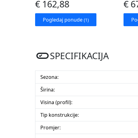
€ 162,88
€ 6
Pogledaj ponude
Po
(1)
SPECIFIKACIJA
Sezona:
Širina:
Visina (profil):
Tip konstrukcije:
Promjer: