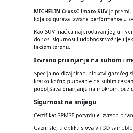
MICHELIN CrossClimate SUV
je premiu
koja osigurava izvrsne performanse u 
Kao SUV inačica najprodavanijeg unive
donosi sigurnost i udobnost vožnje tijek
lakšem terenu.
Izvrsno prianjanje na suhom i 
Specijalno dizajnirani blokovi gazećeg s
kratko kočno putovanje na suhim cesta
poboljšava prianjanje na mokrom, bez 
Sigurnost na snijegu
Certifikat 3PMSF potvrđuje izvrsno prian
Gazni sloj u obliku slova V i 3D samobl