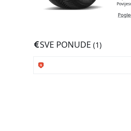
Povijes
Pogle
SVE PONUDE
(1)