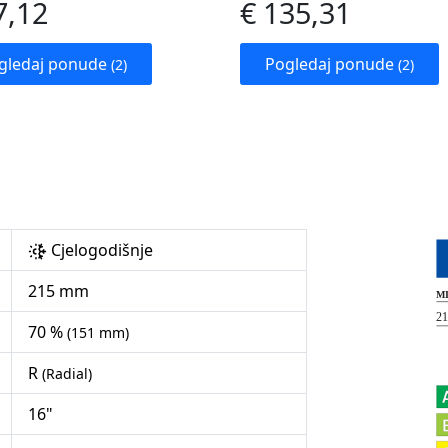
7,12
€ 135,31
gledaj ponude
Pogledaj ponude
(2)
(2)
Cjelogodišnje
215 mm
70 %
(151 mm)
R
(Radial)
16"