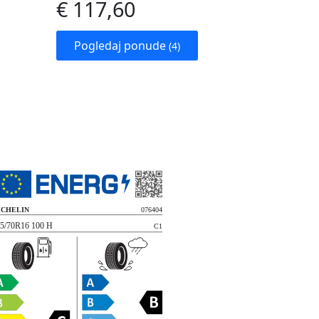
€ 117,60
Pogledaj ponude
(4)