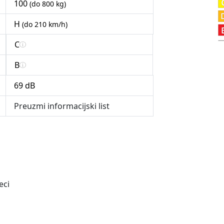
100
(do 800 kg)
H
(do 210 km/h)
C
B
69 dB
Preuzmi informacijski list
eci