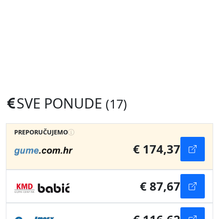
SVE PONUDE
(17)
PREPORUČUJEMO
€ 174,37
€ 87,67