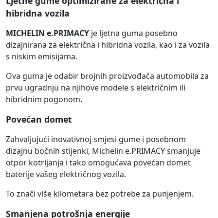
Ljetne gume optimizirane za električna i
hibridna vozila
MICHELIN e.PRIMACY
je ljetna guma posebno
dizajnirana za električna i hibridna vozila, kao i za vozila
s niskim emisijama.
Ova guma je odabir brojnih proizvođača automobila za
prvu ugradnju na njihove modele s električnim ili
hibridnim pogonom.
Povećan domet
Zahvaljujući inovativnoj smjesi gume i posebnom
dizajnu bočnih stijenki, Michelin e.PRIMACY smanjuje
otpor kotrljanja i tako omogućava povećan domet
baterije vašeg električnog vozila.
To znači više kilometara bez potrebe za punjenjem.
Smanjena potrošnja energije