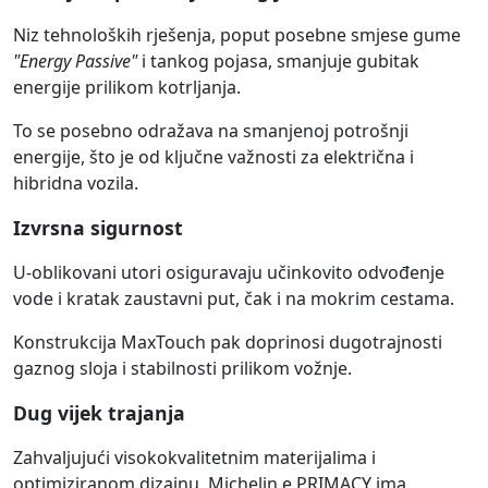
Niz tehnoloških rješenja, poput posebne smjese gume
"Energy Passive"
i tankog pojasa, smanjuje gubitak
energije prilikom kotrljanja.
To se posebno odražava na smanjenoj potrošnji
energije, što je od ključne važnosti za električna i
hibridna vozila.
Izvrsna sigurnost
U-oblikovani utori osiguravaju učinkovito odvođenje
vode i kratak zaustavni put, čak i na mokrim cestama.
Konstrukcija MaxTouch pak doprinosi dugotrajnosti
gaznog sloja i stabilnosti prilikom vožnje.
Dug vijek trajanja
Zahvaljujući visokokvalitetnim materijalima i
optimiziranom dizajnu, Michelin e.PRIMACY ima