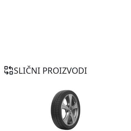
SLIČNI PROIZVODI