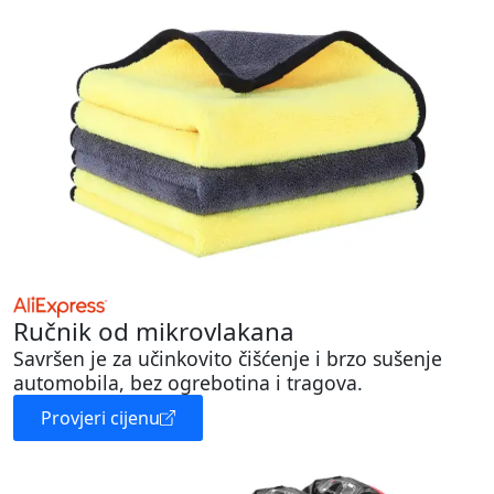
Ručnik od mikrovlakana
Savršen je za učinkovito čišćenje i brzo sušenje
automobila, bez ogrebotina i tragova.
Provjeri cijenu