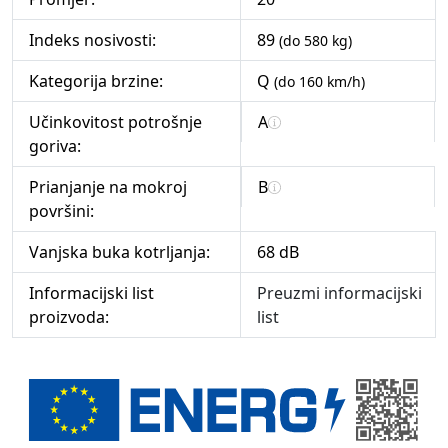
Indeks nosivosti:
89
(do 580 kg)
Kategorija brzine:
Q
(do 160 km/h)
Učinkovitost potrošnje
A
goriva:
Prianjanje na mokroj
B
površini:
Vanjska buka kotrljanja:
68 dB
Informacijski list
Preuzmi informacijski
proizvoda:
list