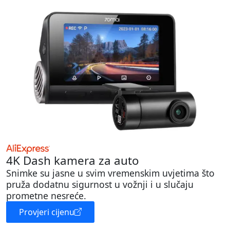
4K Dash kamera za auto
Snimke su jasne u svim vremenskim uvjetima što
pruža dodatnu sigurnost u vožnji i u slučaju
prometne nesreće.
Provjeri cijenu