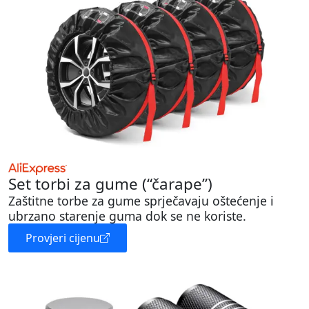
Set torbi za gume (“čarape”)
Zaštitne torbe za gume sprječavaju oštećenje i
ubrzano starenje guma dok se ne koriste.
Provjeri cijenu