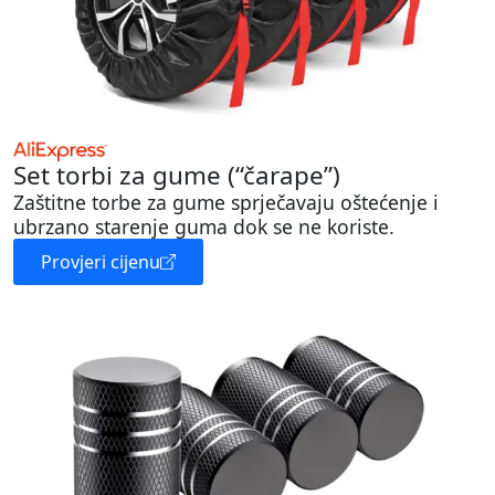
Set torbi za gume (“čarape”)
Zaštitne torbe za gume sprječavaju oštećenje i
ubrzano starenje guma dok se ne koriste.
Provjeri cijenu