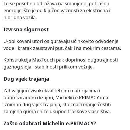
To se posebno odražava na smanjenoj potrošnji
energije, što je od ključne važnosti za električna i
hibridna vozila.
Izvrsna sigurnost
U-oblikovani utori osiguravaju učinkovito odvođenje
vode i kratak zaustavni put, čak i na mokrim cestama.
Konstrukcija MaxTouch pak doprinosi dugotrajnosti
gaznog sloja i stabilnosti prilikom vožnje.
Dug vijek trajanja
Zahvaljujući visokokvalitetnim materijalima i
optimiziranom dizajnu, Michelin e.PRIMACY ima
iznimno dug vijek trajanja, što znači manje čestih
zamjena guma i niže ukupne troškove vlasništva.
Zašto odabrati Michelin e.PRIMACY?