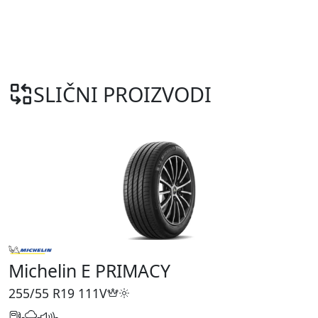
SLIČNI PROIZVODI
Michelin E PRIMACY
255/55 R19
111V
-
-
-