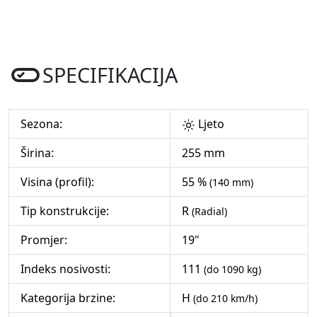
SPECIFIKACIJA
Sezona:
Ljeto
Širina:
255 mm
Visina (profil):
55 %
(140 mm)
Tip konstrukcije:
R
(Radial)
Promjer:
19"
Indeks nosivosti:
111
(do 1090 kg)
Kategorija brzine:
H
(do 210 km/h)