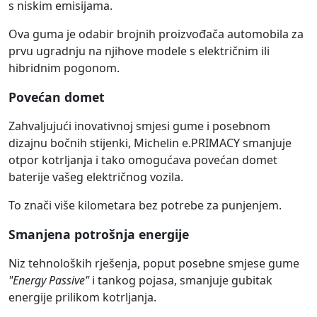
s niskim emisijama.
Ova guma je odabir brojnih proizvođača automobila za
prvu ugradnju na njihove modele s električnim ili
hibridnim pogonom.
Povećan domet
Zahvaljujući inovativnoj smjesi gume i posebnom
dizajnu bočnih stijenki, Michelin e.PRIMACY smanjuje
otpor kotrljanja i tako omogućava povećan domet
baterije vašeg električnog vozila.
To znači više kilometara bez potrebe za punjenjem.
Smanjena potrošnja energije
Niz tehnoloških rješenja, poput posebne smjese gume
"Energy Passive"
i tankog pojasa, smanjuje gubitak
energije prilikom kotrljanja.