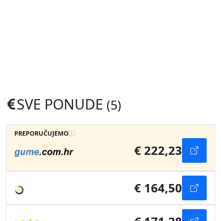
SVE PONUDE
(5)
PREPORUČUJEMO
€ 222,23
€ 164,50