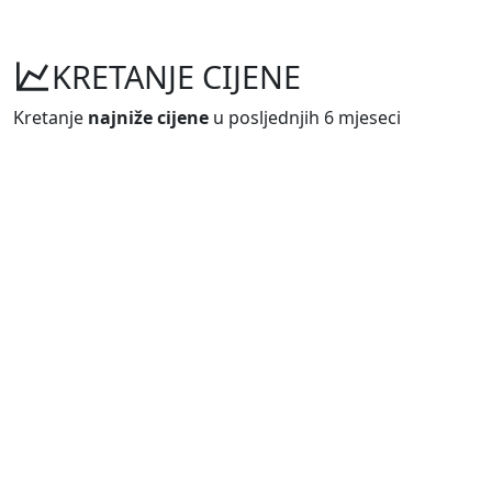
KRETANJE CIJENE
Kretanje
najniže cijene
u posljednjih 6 mjeseci