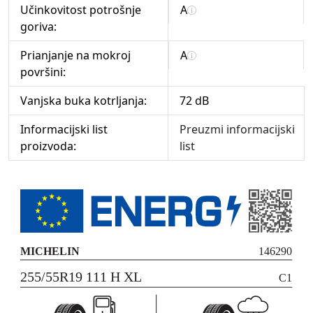
Učinkovitost potrošnje
A
goriva:
Prianjanje na mokroj
A
površini:
Vanjska buka kotrljanja:
72 dB
Informacijski list
Preuzmi informacijski
proizvoda:
list