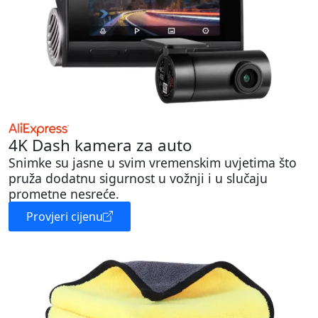
4K Dash kamera za auto
Snimke su jasne u svim vremenskim uvjetima što
pruža dodatnu sigurnost u vožnji i u slučaju
prometne nesreće.
Provjeri cijenu