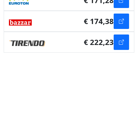
€ 171,28
€ 174,38
€ 222,23