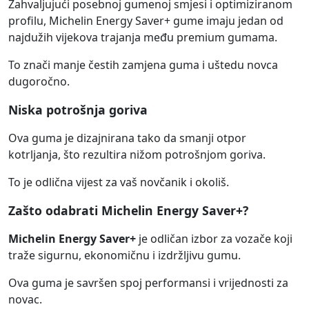
Zahvaljujući posebnoj gumenoj smjesi i optimiziranom
profilu, Michelin Energy Saver+ gume imaju jedan od
najdužih vijekova trajanja među premium gumama.
To znači manje čestih zamjena guma i uštedu novca
dugoročno.
Niska potrošnja goriva
Ova guma je dizajnirana tako da smanji otpor
kotrljanja, što rezultira nižom potrošnjom goriva.
To je odlična vijest za vaš novčanik i okoliš.
Zašto odabrati Michelin Energy Saver+?
Michelin Energy Saver+
je odličan izbor za vozače koji
traže sigurnu, ekonomičnu i izdržljivu gumu.
Ova guma je savršen spoj performansi i vrijednosti za
novac.