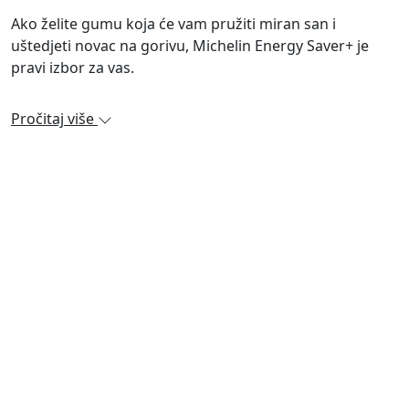
Ako želite gumu koja će vam pružiti miran san i
uštedjeti novac na gorivu, Michelin Energy Saver+ je
pravi izbor za vas.
Pročitaj više