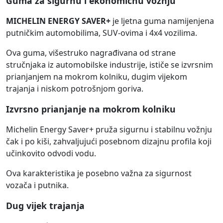
Guma za sigurnu i ekonomičnu vožnju
MICHELIN ENERGY SAVER+
je ljetna guma namijenjena
putničkim automobilima, SUV-ovima i 4x4 vozilima.
Ova guma, višestruko nagrađivana od strane
stručnjaka iz automobilske industrije, ističe se izvrsnim
prianjanjem na mokrom kolniku, dugim vijekom
trajanja i niskom potrošnjom goriva.
Izvrsno prianjanje na mokrom kolniku
Michelin Energy Saver+ pruža sigurnu i stabilnu vožnju
čak i po kiši, zahvaljujući posebnom dizajnu profila koji
učinkovito odvodi vodu.
Ova karakteristika je posebno važna za sigurnost
vozača i putnika.
Dug vijek trajanja