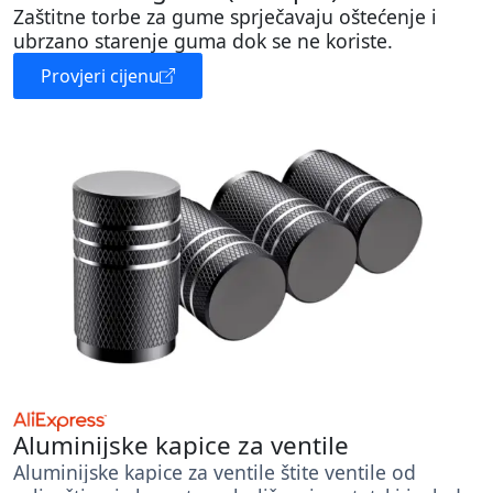
Zaštitne torbe za gume sprječavaju oštećenje i
ubrzano starenje guma dok se ne koriste.
Provjeri cijenu
Aluminijske kapice za ventile
Aluminijske kapice za ventile štite ventile od