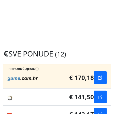
SVE PONUDE
(12)
PREPORUČUJEMO
€ 170,18
€ 141,50