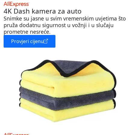
4K Dash kamera za auto
Snimke su jasne u svim vremenskim uvjetima što
pruža dodatnu sigurnost u vožnji i u slučaju
prometne nesreće.
Provjeri cijenu