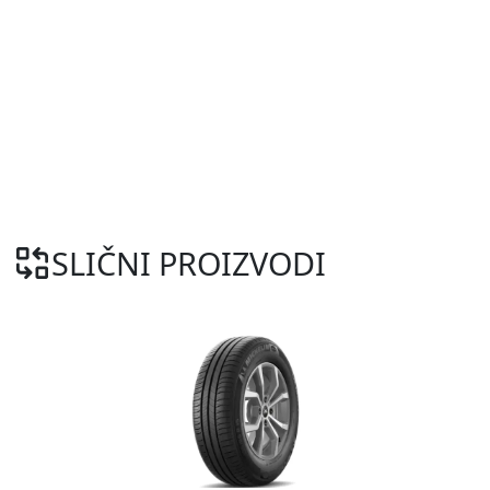
SLIČNI PROIZVODI