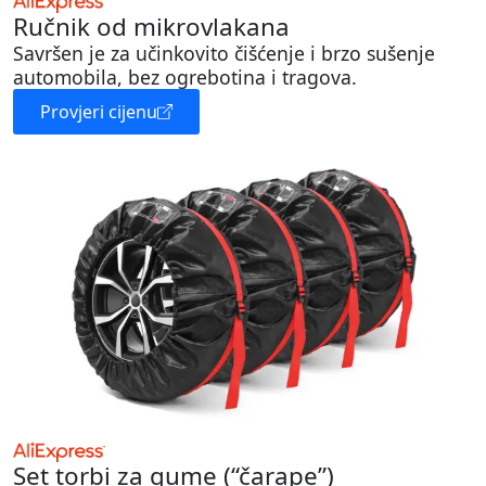
Ručnik od mikrovlakana
Savršen je za učinkovito čišćenje i brzo sušenje
automobila, bez ogrebotina i tragova.
Provjeri cijenu
Set torbi za gume (“čarape”)