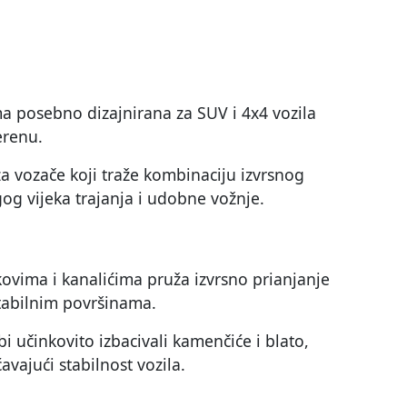
a posebno dizajnirana za SUV i 4x4 vozila
erenu.
a vozače koji traže kombinaciju izvrsnog
og vijeka trajanja i udobne vožnje.
kovima i kanalićima pruža izvrsno prianjanje
stabilnim površinama.
 učinkovito izbacivali kamenčiće i blato,
avajući stabilnost vozila.