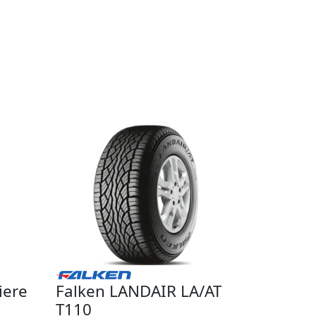
iere
Falken LANDAIR LA/AT
T110