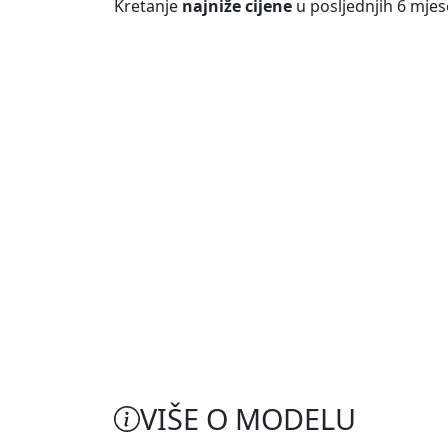
Kretanje
najniže cijene
u posljednjih 6 mjes
VIŠE O MODELU