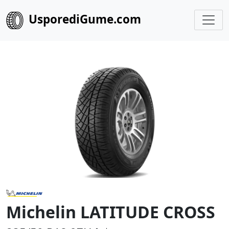
UsporediGume.com
Michelin LATITUDE CROSS