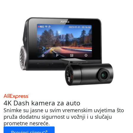
4K Dash kamera za auto
Snimke su jasne u svim vremenskim uvjetima što
pruža dodatnu sigurnost u vožnji i u slučaju
prometne nesreće.
Provjeri cijenu