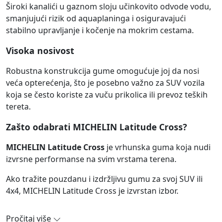
Široki kanalići u gaznom sloju učinkovito odvode vodu,
smanjujući rizik od aquaplaninga i osiguravajući
stabilno upravljanje i kočenje na mokrim cestama.
Visoka nosivost
Robustna konstrukcija gume omogućuje joj da nosi
veća opterećenja, što je posebno važno za SUV vozila
koja se često koriste za vuču prikolica ili prevoz teških
tereta.
Zašto odabrati MICHELIN Latitude Cross?
MICHELIN Latitude Cross
je vrhunska guma koja nudi
izvrsne performanse na svim vrstama terena.
Ako tražite pouzdanu i izdržljivu gumu za svoj SUV ili
4x4, MICHELIN Latitude Cross je izvrstan izbor.
Pročitaj više