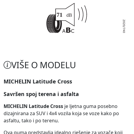
VIŠE O MODELU
MICHELIN Latitude Cross
Savršen spoj terena i asfalta
MICHELIN Latitude Cross
je ljetna guma posebno
dizajnirana za SUV i 4x4 vozila koja se voze kako po
asfaltu, tako i po terenu.
Ova guma predstavlja idealno rješenje za vozače koji