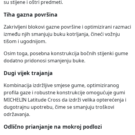
su stijene i oštri predmeti.
Tiha gazna površina
Zakrivljeni blokovi gazne površine i optimizirani razmaci
između njih smanjuju buku kotrljanja, čineći vožnju
tišom i ugodnijom.
Osim toga, posebna konstrukcija bočnih stijenki gume
dodatno pridonosi smanjenju buke.
Dugi vijek trajanja
Kombinacija izdržljive smjese gume, optimiziranog
profila gaze i robustne konstrukcije omogućuje gumi
MICHELIN Latitude Cross da izdrži velika opterećenja i
dugotrajnu upotrebu, čime se smanjuju troškovi
održavanja.
Odlično prianjanje na mokroj podlozi