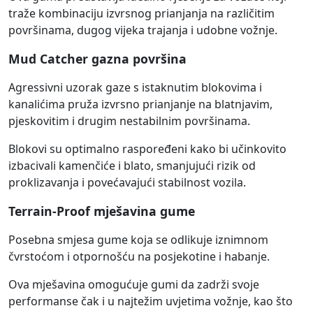
traže kombinaciju izvrsnog prianjanja na različitim
površinama, dugog vijeka trajanja i udobne vožnje.
Mud Catcher gazna površina
Agressivni uzorak gaze s istaknutim blokovima i
kanalićima pruža izvrsno prianjanje na blatnjavim,
pjeskovitim i drugim nestabilnim površinama.
Blokovi su optimalno raspoređeni kako bi učinkovito
izbacivali kamenčiće i blato, smanjujući rizik od
proklizavanja i povećavajući stabilnost vozila.
Terrain-Proof mješavina gume
Posebna smjesa gume koja se odlikuje iznimnom
čvrstoćom i otpornošću na posjekotine i habanje.
Ova mješavina omogućuje gumi da zadrži svoje
performanse čak i u najtežim uvjetima vožnje, kao što