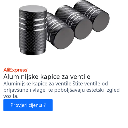
Aluminijske kapice za ventile
Aluminijske kapice za ventile štite ventile od
prljavštine i vlage, te poboljšavaju estetski izgled
vozila.
Provjeri cijenu