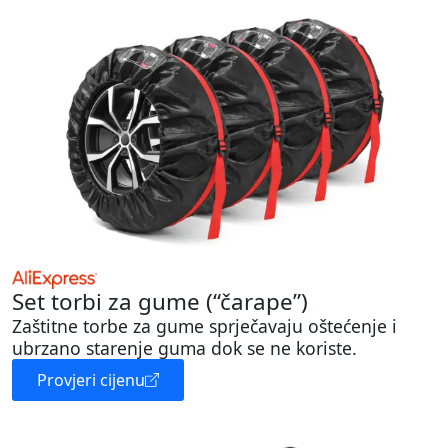
Set torbi za gume (“čarape”)
Zaštitne torbe za gume sprječavaju oštećenje i
ubrzano starenje guma dok se ne koriste.
Provjeri cijenu