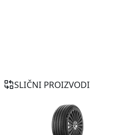
SLIČNI PROIZVODI