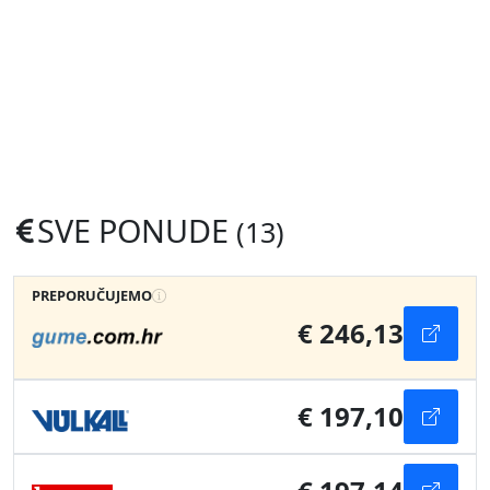
SVE PONUDE
(13)
PREPORUČUJEMO
€ 246,13
€ 197,10