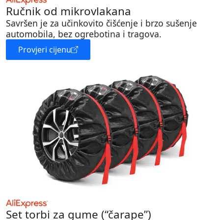
Ručnik od mikrovlakana
Savršen je za učinkovito čišćenje i brzo sušenje
automobila, bez ogrebotina i tragova.
Provjeri cijenu
Set torbi za gume (“čarape”)