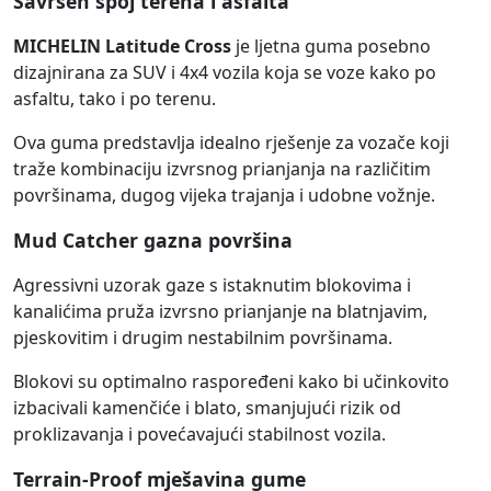
Savršen spoj terena i asfalta
MICHELIN Latitude Cross
je ljetna guma posebno
dizajnirana za SUV i 4x4 vozila koja se voze kako po
asfaltu, tako i po terenu.
Ova guma predstavlja idealno rješenje za vozače koji
traže kombinaciju izvrsnog prianjanja na različitim
površinama, dugog vijeka trajanja i udobne vožnje.
Mud Catcher gazna površina
Agressivni uzorak gaze s istaknutim blokovima i
kanalićima pruža izvrsno prianjanje na blatnjavim,
pjeskovitim i drugim nestabilnim površinama.
Blokovi su optimalno raspoređeni kako bi učinkovito
izbacivali kamenčiće i blato, smanjujući rizik od
proklizavanja i povećavajući stabilnost vozila.
Terrain-Proof mješavina gume