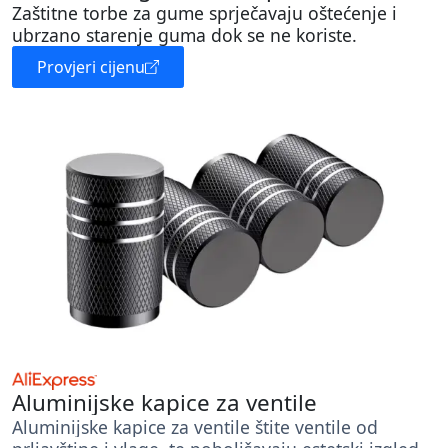
Zaštitne torbe za gume sprječavaju oštećenje i
ubrzano starenje guma dok se ne koriste.
Provjeri cijenu
Aluminijske kapice za ventile
Aluminijske kapice za ventile štite ventile od