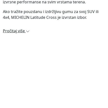
izvrsne performanse na svim vrstama terena.
Ako tražite pouzdanu i izdržljivu gumu za svoj SUV ili
4x4, MICHELIN Latitude Cross je izvrstan izbor.
Pročitaj više