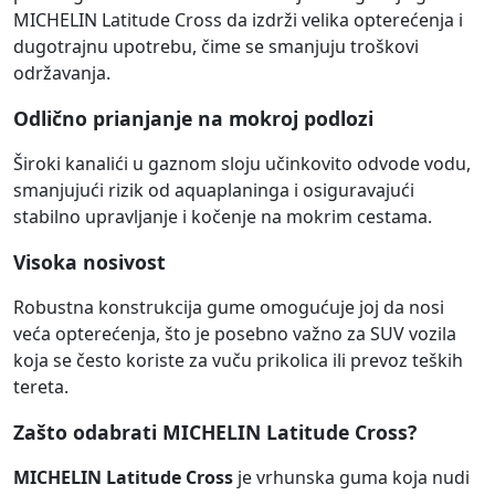
MICHELIN Latitude Cross da izdrži velika opterećenja i
dugotrajnu upotrebu, čime se smanjuju troškovi
održavanja.
Odlično prianjanje na mokroj podlozi
Široki kanalići u gaznom sloju učinkovito odvode vodu,
smanjujući rizik od aquaplaninga i osiguravajući
stabilno upravljanje i kočenje na mokrim cestama.
Visoka nosivost
Robustna konstrukcija gume omogućuje joj da nosi
veća opterećenja, što je posebno važno za SUV vozila
koja se često koriste za vuču prikolica ili prevoz teških
tereta.
Zašto odabrati MICHELIN Latitude Cross?
MICHELIN Latitude Cross
je vrhunska guma koja nudi