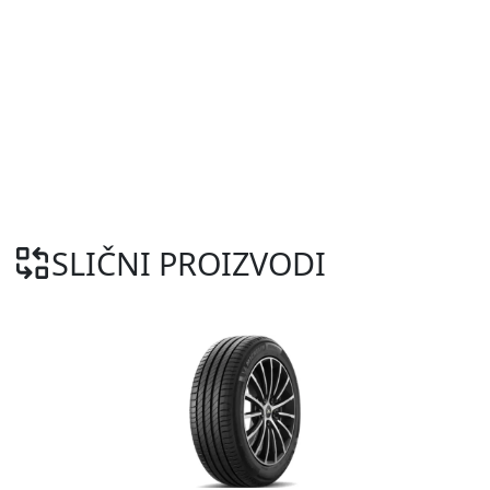
SLIČNI PROIZVODI