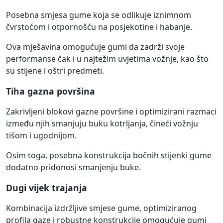
Posebna smjesa gume koja se odlikuje iznimnom
čvrstoćom i otpornošću na posjekotine i habanje.
Ova mješavina omogućuje gumi da zadrži svoje
performanse čak i u najtežim uvjetima vožnje, kao što
su stijene i oštri predmeti.
Tiha gazna površina
Zakrivljeni blokovi gazne površine i optimizirani razmaci
između njih smanjuju buku kotrljanja, čineći vožnju
tišom i ugodnijom.
Osim toga, posebna konstrukcija bočnih stijenki gume
dodatno pridonosi smanjenju buke.
Dugi vijek trajanja
Kombinacija izdržljive smjese gume, optimiziranog
profila gaze i robustne konstrukcije omogućuje gumi