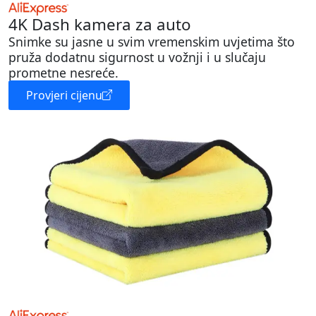
4K Dash kamera za auto
Snimke su jasne u svim vremenskim uvjetima što
pruža dodatnu sigurnost u vožnji i u slučaju
prometne nesreće.
Provjeri cijenu