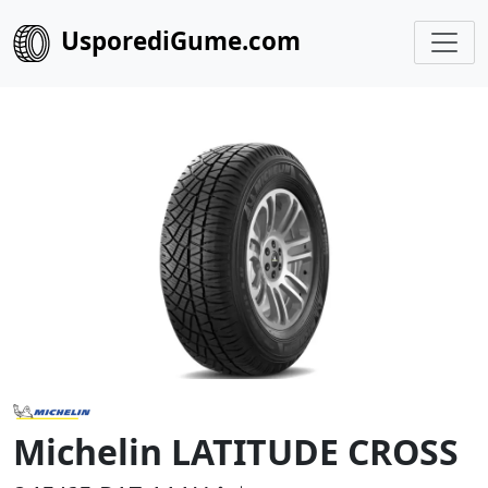
UsporediGume.com
Michelin LATITUDE CROSS