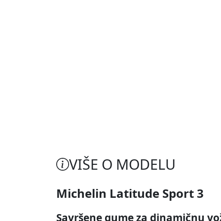
VIŠE O MODELU
Michelin Latitude Sport 3
Savršene gume za dinamičnu vož