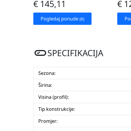
€ 145,11
€ 1
Pogledaj ponude
Po
(6)
SPECIFIKACIJA
Sezona:
Širina:
Visina (profil):
Tip konstrukcije:
Promjer: