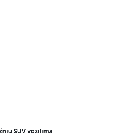
nju SUV vozilima