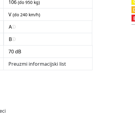
106
(do 950 kg)
V
(do 240 km/h)
A
B
70 dB
Preuzmi informacijski list
eci