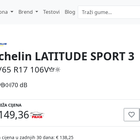
ona
Brend
Testovi
Blog
chelin LATITUDE SPORT 3
/65 R17
106V
B
70 dB
IŽA CIJENA
149,36
 cijena u zadnjih 30 dana: € 138,25