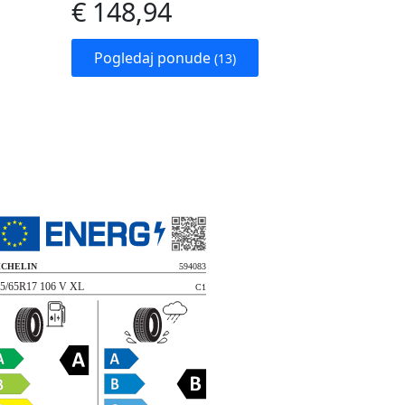
€ 148,94
Pogledaj ponude
(13)