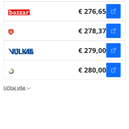
€ 276,65
€ 278,37
€ 279,00
€ 280,00
Učitaj više