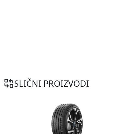
SLIČNI PROIZVODI