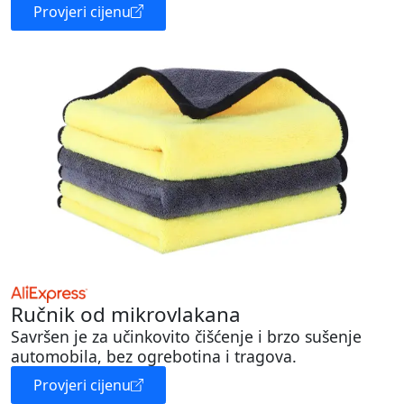
Provjeri cijenu
Ručnik od mikrovlakana
Savršen je za učinkovito čišćenje i brzo sušenje
automobila, bez ogrebotina i tragova.
Provjeri cijenu