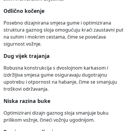
Odlično kočenje
Posebno dizajnirana smjesa gume i optimizirana
struktura gaznog sloja omogućuju kraći zaustavni put
na suhim i mokrim cestama, čime se povećava
sigurnost vožnje.
Dug vijek trajanja
Robusna konstrukcija s dvoslojnom karkasom i
izdržljiva smjesa gume osiguravaju dugotrajnu
upotrebu i otpornost na habanje, čime se smanjuju
troškovi održavanja.
Niska razina buke
Optimizirani dizajn gaznog sloja smanjuje buku
prilikom vožnje, čineći vožnju ugodnijom.