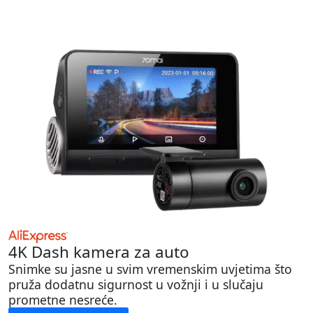
4K Dash kamera za auto
Snimke su jasne u svim vremenskim uvjetima što
pruža dodatnu sigurnost u vožnji i u slučaju
prometne nesreće.