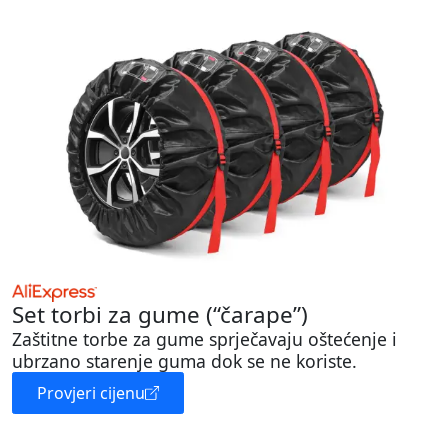
Set torbi za gume (“čarape”)
Zaštitne torbe za gume sprječavaju oštećenje i
ubrzano starenje guma dok se ne koriste.
Provjeri cijenu