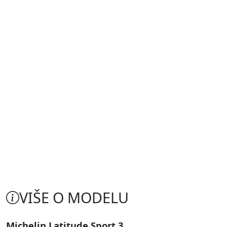
VIŠE O MODELU
Michelin Latitude Sport 3