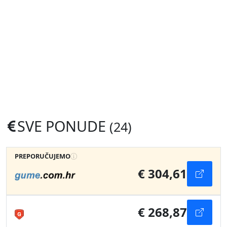
SVE PONUDE
(24)
PREPORUČUJEMO
€ 304,61
€ 268,87