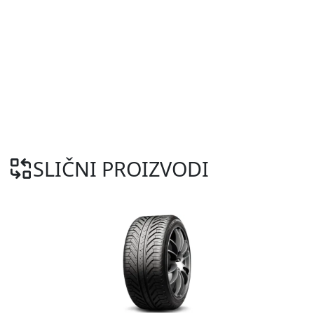
SLIČNI PROIZVODI