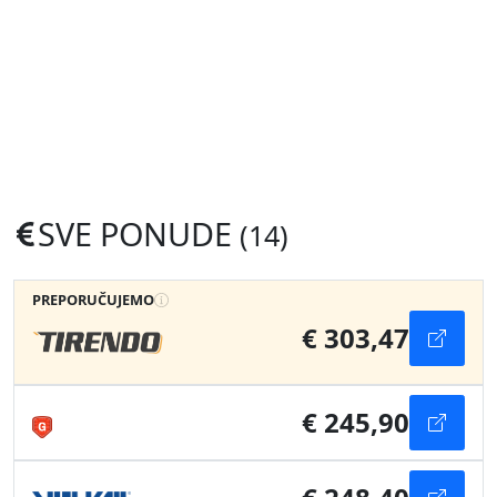
SVE PONUDE
(14)
PREPORUČUJEMO
€ 303,47
€ 245,90