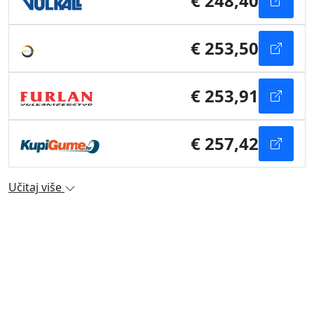
€ 248,40
€ 253,50
€ 253,91
€ 257,42
Učitaj više