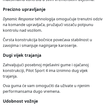
Precizno upravljanje
Dynamic Response
tehnologija omogućuje trenutni odziv
na komande upravljača, pružajući vozaču potpunu
kontrolu nad vozilom.
Čvrsta konstrukcija bočnice povećava stabilnost u
zavojima i smanjuje naginjanje karoserije.
Dugi vijek trajanja
Zahvaljujući posebnoj mješavini gume i ojačanoj
konstrukciji, Pilot Sport 4 ima iznimno dug vijek
trajanja.
Ova guma će vam omogućiti da uživate u njenim
performansama dugo vremena.
Udobnost vožnje