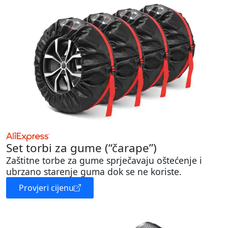
Set torbi za gume (“čarape”)
Zaštitne torbe za gume sprječavaju oštećenje i
ubrzano starenje guma dok se ne koriste.
Provjeri cijenu