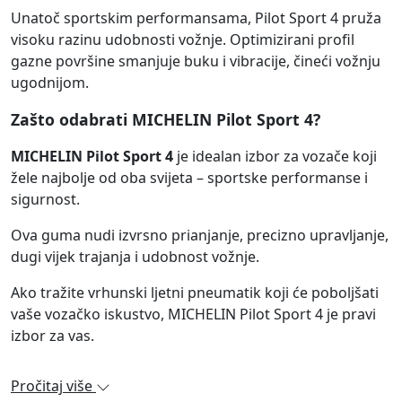
Unatoč sportskim performansama, Pilot Sport 4 pruža
visoku razinu udobnosti vožnje. Optimizirani profil
gazne površine smanjuje buku i vibracije, čineći vožnju
ugodnijom.
Zašto odabrati MICHELIN Pilot Sport 4?
MICHELIN Pilot Sport 4
je idealan izbor za vozače koji
žele najbolje od oba svijeta – sportske performanse i
sigurnost.
Ova guma nudi izvrsno prianjanje, precizno upravljanje,
dugi vijek trajanja i udobnost vožnje.
Ako tražite vrhunski ljetni pneumatik koji će poboljšati
vaše vozačko iskustvo, MICHELIN Pilot Sport 4 je pravi
izbor za vas.
Pročitaj više