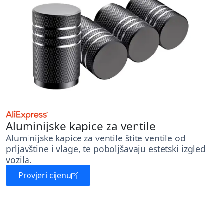
Aluminijske kapice za ventile
Aluminijske kapice za ventile štite ventile od
prljavštine i vlage, te poboljšavaju estetski izgled
vozila.
Provjeri cijenu