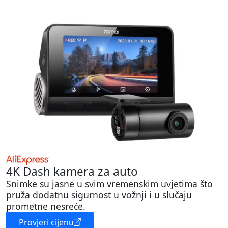
4K Dash kamera za auto
Snimke su jasne u svim vremenskim uvjetima što
pruža dodatnu sigurnost u vožnji i u slučaju
prometne nesreće.
Provjeri cijenu