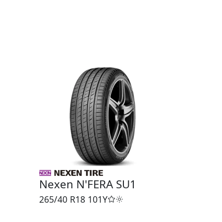
Nexen N'FERA SU1
265/40 R18
101Y