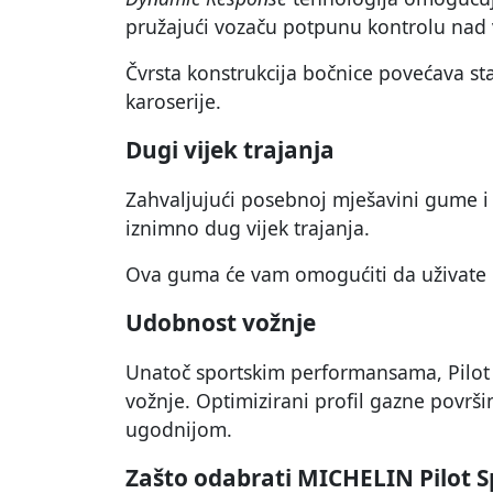
pružajući vozaču potpunu kontrolu nad 
Čvrsta konstrukcija bočnice povećava st
karoserije.
Dugi vijek trajanja
Zahvaljujući posebnoj mješavini gume i o
iznimno dug vijek trajanja.
Ova guma će vam omogućiti da uživate
Udobnost vožnje
Unatoč sportskim performansama, Pilot 
vožnje. Optimizirani profil gazne površi
ugodnijom.
Zašto odabrati MICHELIN Pilot S