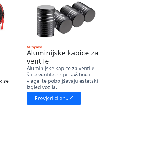
Aluminijske kapice za
ventile
Aluminijske kapice za ventile
štite ventile od prljavštine i
k se
vlage, te poboljšavaju estetski
izgled vozila.
Provjeri cijenu