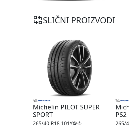
SLIČNI PROIZVODI
Michelin PILOT SUPER
Mich
SPORT
PS2
265/40 R18
101Y
265/4