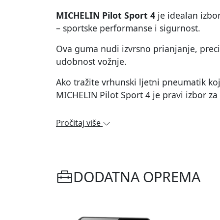
MICHELIN Pilot Sport 4
je idealan izbor
– sportske performanse i sigurnost.
Ova guma nudi izvrsno prianjanje, preciz
udobnost vožnje.
Ako tražite vrhunski ljetni pneumatik koj
MICHELIN Pilot Sport 4 je pravi izbor za 
Pročitaj više
DODATNA OPREMA