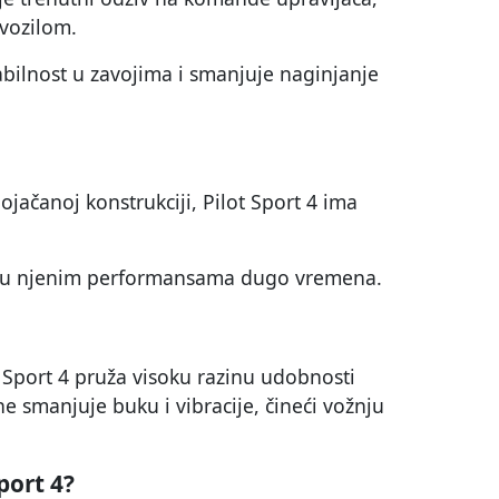
vozilom.
abilnost u zavojima i smanjuje naginjanje
jačanoj konstrukciji, Pilot Sport 4 ima
 u njenim performansama dugo vremena.
Sport 4 pruža visoku razinu udobnosti
ne smanjuje buku i vibracije, čineći vožnju
port 4?