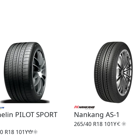
elin PILOT SPORT
Nankang AS-1
265/40 R18
101Y
0 R18
101Y