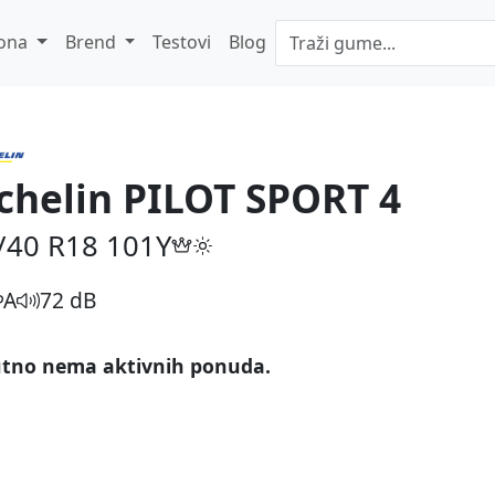
ona
Brend
Testovi
Blog
chelin PILOT SPORT 4
/40 R18
101Y
A
72 dB
tno nema aktivnih ponuda.