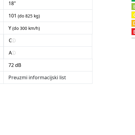
18"
101
(do 825 kg)
Y
(do 300 km/h)
C
A
72 dB
Preuzmi informacijski list