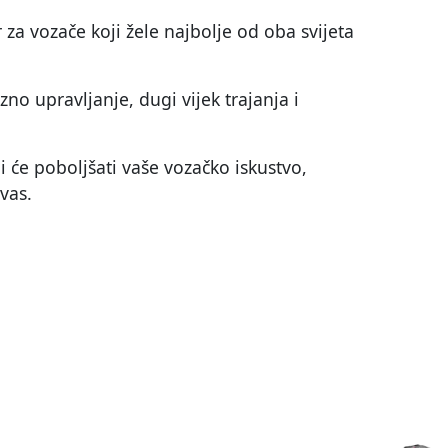
 za vozače koji žele najbolje od oba svijeta
no upravljanje, dugi vijek trajanja i
i će poboljšati vaše vozačko iskustvo,
vas.