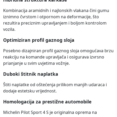
Kombinacija aramidnih i najlonskih vlakana čini gumu
iznimno čvrstom i otpornom na deformacije, što
rezultira preciznim upravljanjem i boljom kontrolom
vozila.
Optimiziran profil gaznog sloja
Posebno dizajniran profil gaznog sloja omogućava brzu
reakciju na komande upravljača i osigurava izvrsno
prianjanje u svim uvjetima vožnje.
Duboki štitnik naplatka
Štiti naplatke od oštećenja prilikom manjih udaraca i
dodaje estetsku vrijednost.
Homologacija za prestižne automobile
Michelin Pilot Sport 4 S je originalna oprema na