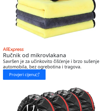
Ručnik od mikrovlakana
Savršen je za učinkovito čišćenje i brzo sušenje
automobila, bez ogrebotina i tragova.
Provjeri cijenu