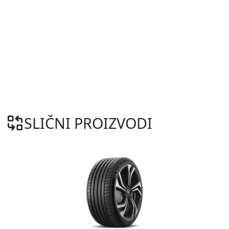
SLIČNI PROIZVODI