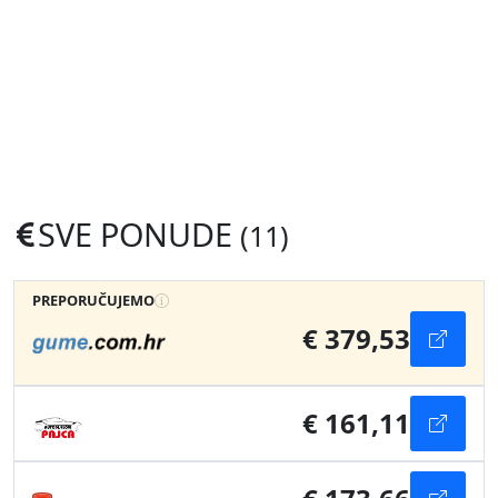
SVE PONUDE
(11)
PREPORUČUJEMO
€ 379,53
€ 161,11