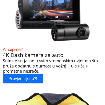
4K Dash kamera za auto
Snimke su jasne u svim vremenskim uvjetima što
pruža dodatnu sigurnost u vožnji i u slučaju
prometne nesreće.
Provjeri cijenu