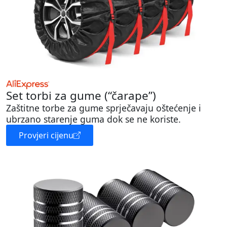
Set torbi za gume (“čarape”)
Zaštitne torbe za gume sprječavaju oštećenje i
ubrzano starenje guma dok se ne koriste.
Provjeri cijenu