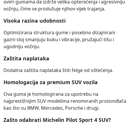
ovim gumama da izdrže velika opterećenja i agresivniju
vožnju, čime se produžuje njihov vijek trajanja.
Visoka razina udobnosti
Optimizirana struktura gume i posebno dizajnirani
gazni sloj smanjuju buku i vibracije, pružajući tišu i
ugodniju vožnju.
Zaštita naplataka
Dodatna zaštita naplataka štiti felge od oštećenja.
Homologacija za premium SUV vozila
Ova guma je homologirana za upotrebu na
najprestižnijim SUV modelima renomiranih proizvođača
kao što su BMW, Mercedes, Porsche i drugi.
Zašto odabrati Michelin Pilot Sport 4 SUV?