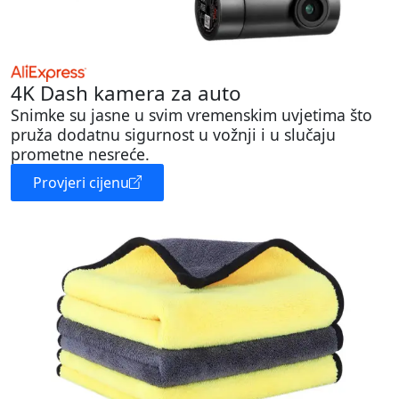
4K Dash kamera za auto
Snimke su jasne u svim vremenskim uvjetima što
pruža dodatnu sigurnost u vožnji i u slučaju
prometne nesreće.
Provjeri cijenu