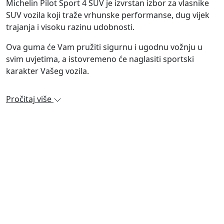
Michelin Pilot Sport 4 SUV je izvrstan izbor za vlasnike
SUV vozila koji traže vrhunske performanse, dug vijek
trajanja i visoku razinu udobnosti.
Ova guma će Vam pružiti sigurnu i ugodnu vožnju u
svim uvjetima, a istovremeno će naglasiti sportski
karakter Vašeg vozila.
Pročitaj više