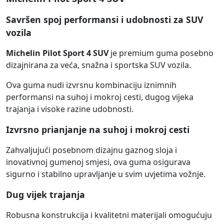
Savršen spoj performansi i udobnosti za SUV
vozila
Michelin Pilot Sport 4 SUV
je premium guma posebno
dizajnirana za veća, snažna i sportska SUV vozila.
Ova guma nudi izvrsnu kombinaciju iznimnih
performansi na suhoj i mokroj cesti, dugog vijeka
trajanja i visoke razine udobnosti.
Izvrsno prianjanje na suhoj i mokroj cesti
Zahvaljujući posebnom dizajnu gaznog sloja i
inovativnoj gumenoj smjesi, ova guma osigurava
sigurno i stabilno upravljanje u svim uvjetima vožnje.
Dug vijek trajanja
Robusna konstrukcija i kvalitetni materijali omogućuju