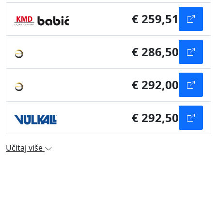
€ 259,51
€ 286,50
€ 292,00
€ 292,50
Učitaj više