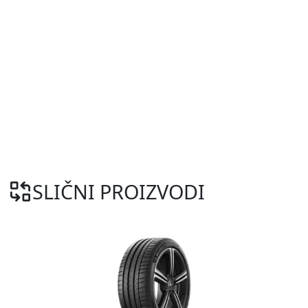
SLIČNI PROIZVODI