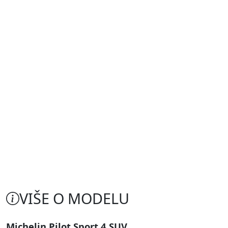
VIŠE O MODELU
Michelin Pilot Sport 4 SUV