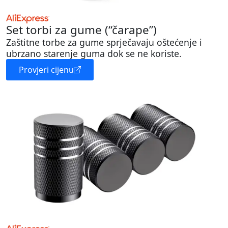
Set torbi za gume (“čarape”)
Zaštitne torbe za gume sprječavaju oštećenje i
ubrzano starenje guma dok se ne koriste.
Provjeri cijenu