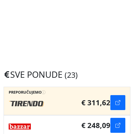
SVE PONUDE
(23)
PREPORUČUJEMO
€ 311,62
€ 248,09