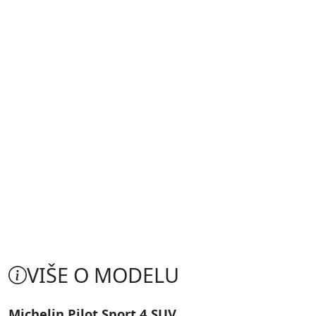
VIŠE O MODELU
Michelin Pilot Sport 4 SUV