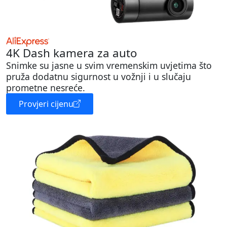
4K Dash kamera za auto
Snimke su jasne u svim vremenskim uvjetima što
pruža dodatnu sigurnost u vožnji i u slučaju
prometne nesreće.
Provjeri cijenu