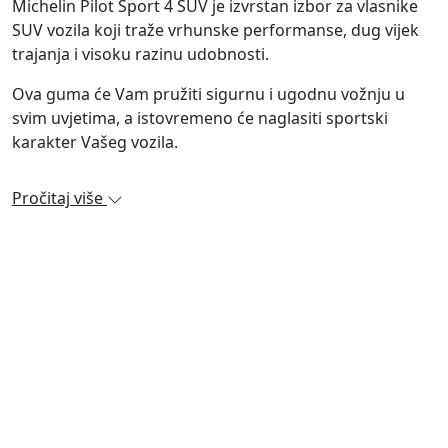
Michelin Pilot Sport 4 SUV je izvrstan izbor za vlasnike
SUV vozila koji traže vrhunske performanse, dug vijek
trajanja i visoku razinu udobnosti.
Ova guma će Vam pružiti sigurnu i ugodnu vožnju u
svim uvjetima, a istovremeno će naglasiti sportski
karakter Vašeg vozila.
Pročitaj više