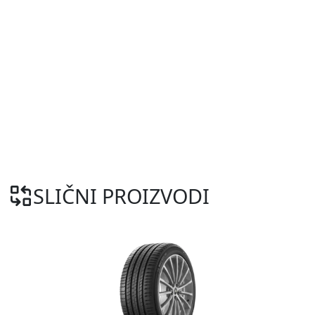
SLIČNI PROIZVODI