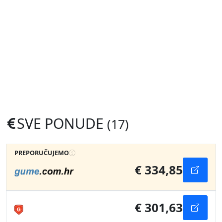
SVE PONUDE
(17)
PREPORUČUJEMO
€ 334,85
€ 301,63