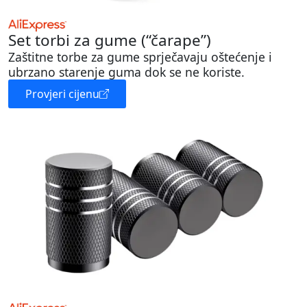
Set torbi za gume (“čarape”)
Zaštitne torbe za gume sprječavaju oštećenje i
ubrzano starenje guma dok se ne koriste.
Provjeri cijenu