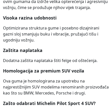
ovim gumama da izdrže velika opterećenja i agresivniju
vožnju, čime se produžuje njihov vijek trajanja.
Visoka razina udobnosti
Optimizirana struktura gume i posebno dizajnirani
gazni sloj smanjuju buku i vibracije, pružajući tišu i
ugodniju vožnju.
Zaštita naplataka
Dodatna zaštita naplataka štiti felge od oštećenja.
Homologacija za premium SUV vozila
Ova guma je homologirana za upotrebu na
najprestižnijim SUV modelima renomiranih proizvođača
kao što su BMW, Mercedes, Porsche i drugi.
Zašto odabrati Michelin Pilot Sport 4 SUV?