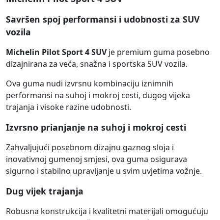
Savršen spoj performansi i udobnosti za SUV
vozila
Michelin Pilot Sport 4 SUV
je premium guma posebno
dizajnirana za veća, snažna i sportska SUV vozila.
Ova guma nudi izvrsnu kombinaciju iznimnih
performansi na suhoj i mokroj cesti, dugog vijeka
trajanja i visoke razine udobnosti.
Izvrsno prianjanje na suhoj i mokroj cesti
Zahvaljujući posebnom dizajnu gaznog sloja i
inovativnoj gumenoj smjesi, ova guma osigurava
sigurno i stabilno upravljanje u svim uvjetima vožnje.
Dug vijek trajanja
Robusna konstrukcija i kvalitetni materijali omogućuju