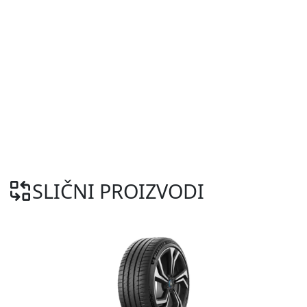
SLIČNI PROIZVODI