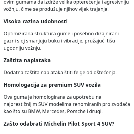
ovim gumama da izdrže velika opterećenja i agresivniju
vožnju, čime se produžuje njihov vijek trajanja.
Visoka razina udobnosti
Optimizirana struktura gume i posebno dizajnirani
gazni sloj smanjuju buku i vibracije, pružajući tišu i
ugodniju vožnju.
Zaštita naplataka
Dodatna zaštita naplataka štiti felge od oštećenja.
Homologacija za premium SUV vozila
Ova guma je homologirana za upotrebu na
najprestižnijim SUV modelima renomiranih proizvođača
kao što su BMW, Mercedes, Porsche i drugi.
Zašto odabrati Michelin Pilot Sport 4 SUV?