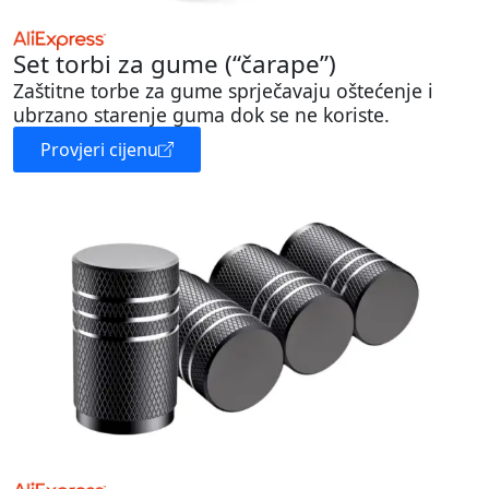
Set torbi za gume (“čarape”)
Zaštitne torbe za gume sprječavaju oštećenje i
ubrzano starenje guma dok se ne koriste.
Provjeri cijenu