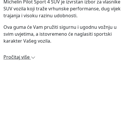
Michelin Pilot Sport 4 SUV je izvrstan izbor za vlasnike
SUV vozila koji traže vrhunske performanse, dug vijek
trajanja i visoku razinu udobnosti.
Ova guma će Vam pružiti sigurnu i ugodnu vožnju u
svim uvjetima, a istovremeno će naglasiti sportski
karakter Vašeg vozila.
Pročitaj više