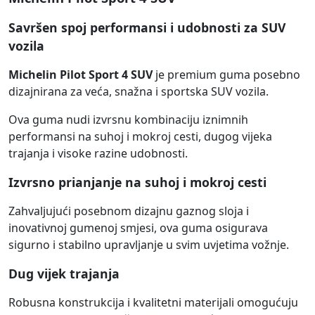
Savršen spoj performansi i udobnosti za SUV
vozila
Michelin Pilot Sport 4 SUV
je premium guma posebno
dizajnirana za veća, snažna i sportska SUV vozila.
Ova guma nudi izvrsnu kombinaciju iznimnih
performansi na suhoj i mokroj cesti, dugog vijeka
trajanja i visoke razine udobnosti.
Izvrsno prianjanje na suhoj i mokroj cesti
Zahvaljujući posebnom dizajnu gaznog sloja i
inovativnoj gumenoj smjesi, ova guma osigurava
sigurno i stabilno upravljanje u svim uvjetima vožnje.
Dug vijek trajanja
Robusna konstrukcija i kvalitetni materijali omogućuju