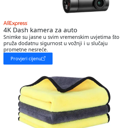
4K Dash kamera za auto
Snimke su jasne u svim vremenskim uvjetima što
pruža dodatnu sigurnost u vožnji i u slučaju
prometne nesreće.
Provjeri cijenu