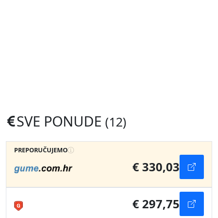
SVE PONUDE
(12)
PREPORUČUJEMO
€ 330,03
€ 297,75