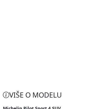
VIŠE O MODELU
Michelin Pilot Sport 4 SUV