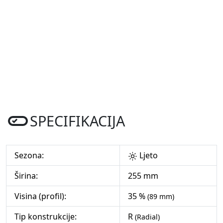
SPECIFIKACIJA
Sezona:
Ljeto
Širina:
255 mm
Visina (profil):
35 %
(89 mm)
Tip konstrukcije:
R
(Radial)