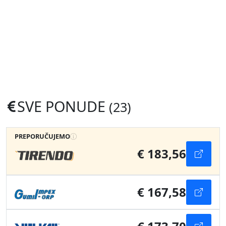
SVE PONUDE
(23)
PREPORUČUJEMO
€ 183,56
€ 167,58