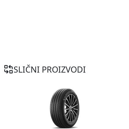
SLIČNI PROIZVODI