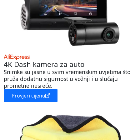
4K Dash kamera za auto
Snimke su jasne u svim vremenskim uvjetima što
pruža dodatnu sigurnost u vožnji i u slučaju
prometne nesreće.
Provjeri cijenu