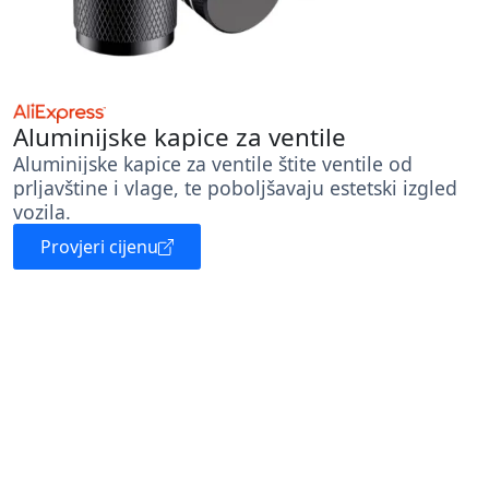
Aluminijske kapice za ventile
Aluminijske kapice za ventile štite ventile od
prljavštine i vlage, te poboljšavaju estetski izgled
vozila.
Provjeri cijenu