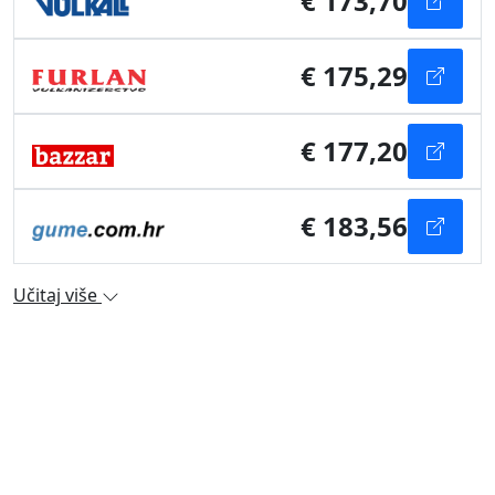
€ 173,70
€ 175,29
€ 177,20
€ 183,56
Učitaj više