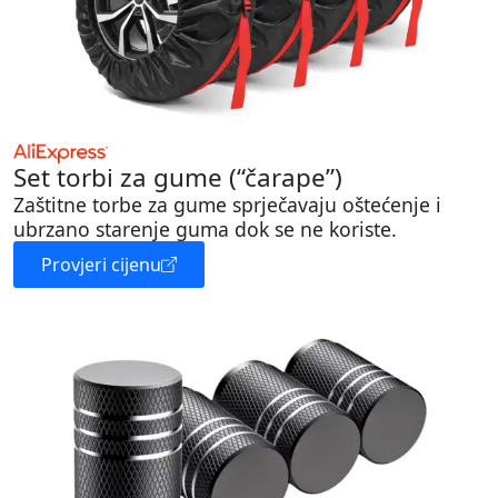
Set torbi za gume (“čarape”)
Zaštitne torbe za gume sprječavaju oštećenje i
ubrzano starenje guma dok se ne koriste.
Provjeri cijenu