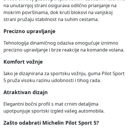
na unutarnjoj strani osigurava odlično prianjanje na
mokrim površinama, dok kruti blokovi na vanjskoj
strani pružaju stabilnost na suhim cestama.
Precizno upravljanje
Tehnologija dinamičnog odaziva omogućuje iznimno
precizno upravljanje i brze reakcije na komande volana.
Komfort vožnje
Iako je dizajnirana za sportsku vožnju, guma Pilot Sport
5 pruža visoku razinu udobnosti i tihog rada.
Atraktivan dizajn
Elegantni bočni profil s mat crnim detaljima
upotpunjuje sportski izgled vašeg automobila.
Zašto odabrati Michelin Pilot Sport 5?