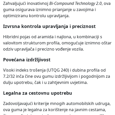
Zahvaljujući inovativnoj
Bi-Compound Technology 2.0
, ova
guma osigurava iznimno prianjanje u zavojima i
optimiziranu kontrolu upravljanja.
Izvrsna kontrola upravljanja i preciznost
Hibridni pojas od aramida i najlona, u kombinaciji s
valovitom strukturom profila, omogućuje iznimno oštar
odziv upravljača i precizno vođenje vozila.
Povećana izdržljivost
Visoki indeks trošenja (UTQG 240) i dubina profila od
7.2/32 inča čine ovu gumu izdržljivijom i pogodnijom za
dulju upotrebu, čak i u zahtjevnim uvjetima.
Legalna za cestovnu upotrebu
Zadovoljavajući kriterije mnogih automobilskih udruga,
ova guma je legalna za korištenje na javnim cestama,