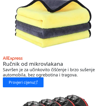
Ručnik od mikrovlakana
Savršen je za učinkovito čišćenje i brzo sušenje
automobila, bez ogrebotina i tragova.
Provjeri cijenu