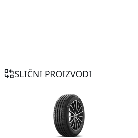
SLIČNI PROIZVODI