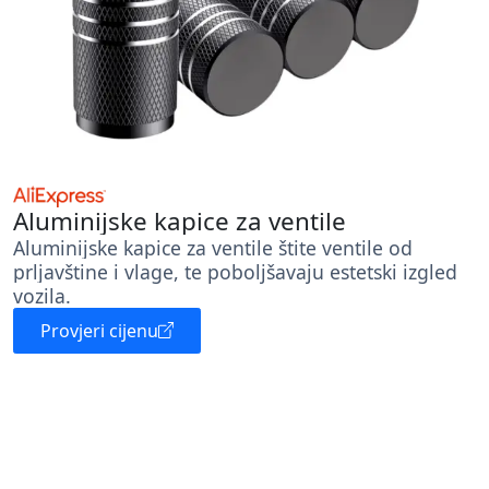
Aluminijske kapice za ventile
Aluminijske kapice za ventile štite ventile od
prljavštine i vlage, te poboljšavaju estetski izgled
vozila.
Provjeri cijenu