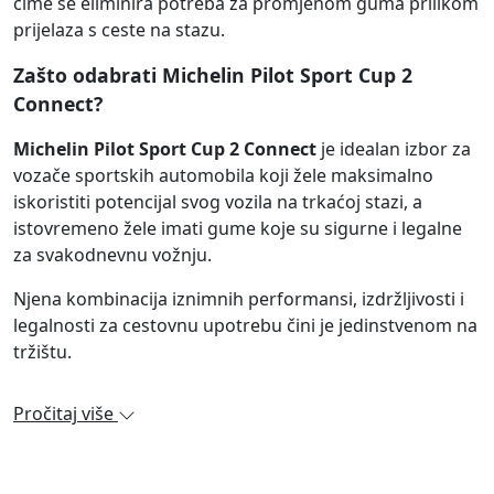
čime se eliminira potreba za promjenom guma prilikom
prijelaza s ceste na stazu.
Zašto odabrati Michelin Pilot Sport Cup 2
Connect?
Michelin Pilot Sport Cup 2 Connect
je idealan izbor za
vozače sportskih automobila koji žele maksimalno
iskoristiti potencijal svog vozila na trkaćoj stazi, a
istovremeno žele imati gume koje su sigurne i legalne
za svakodnevnu vožnju.
Njena kombinacija iznimnih performansi, izdržljivosti i
legalnosti za cestovnu upotrebu čini je jedinstvenom na
tržištu.
Pročitaj više