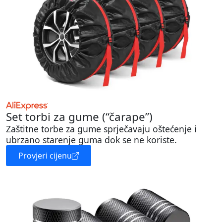
Set torbi za gume (“čarape”)
Zaštitne torbe za gume sprječavaju oštećenje i
ubrzano starenje guma dok se ne koriste.
Provjeri cijenu