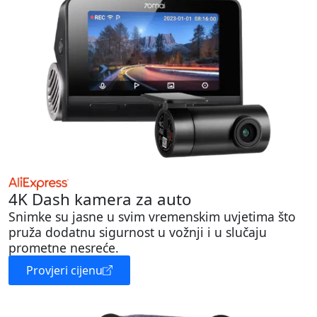
4K Dash kamera za auto
Snimke su jasne u svim vremenskim uvjetima što
pruža dodatnu sigurnost u vožnji i u slučaju
prometne nesreće.
Provjeri cijenu