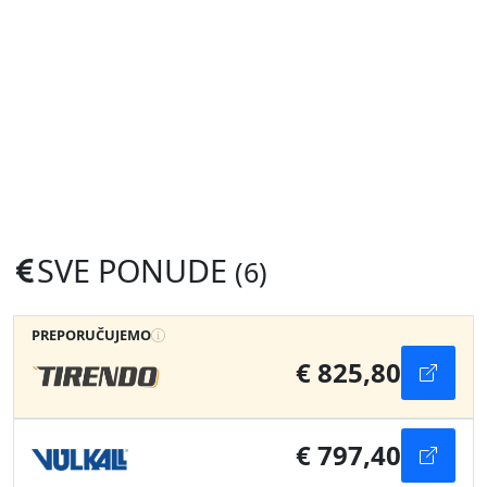
SVE PONUDE
(6)
PREPORUČUJEMO
€ 825,80
€ 797,40