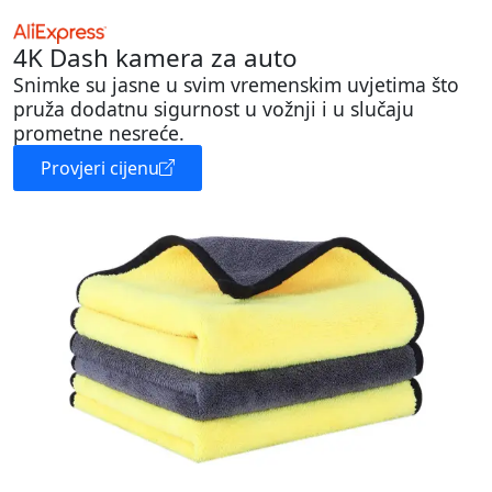
4K Dash kamera za auto
Snimke su jasne u svim vremenskim uvjetima što
pruža dodatnu sigurnost u vožnji i u slučaju
prometne nesreće.
Provjeri cijenu