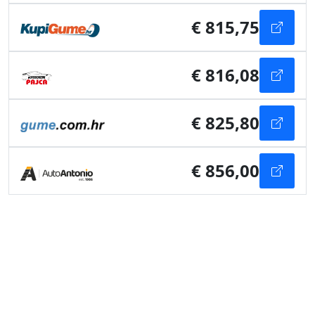
€ 815,75
€ 816,08
€ 825,80
€ 856,00