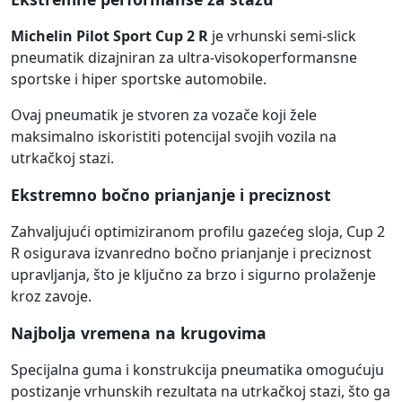
Michelin Pilot Sport Cup 2 R
je vrhunski semi-slick
pneumatik dizajniran za ultra-visokoperformansne
sportske i hiper sportske automobile.
Ovaj pneumatik je stvoren za vozače koji žele
maksimalno iskoristiti potencijal svojih vozila na
utrkačkoj stazi.
Ekstremno bočno prianjanje i preciznost
Zahvaljujući optimiziranom profilu gazećeg sloja, Cup 2
R osigurava izvanredno bočno prianjanje i preciznost
upravljanja, što je ključno za brzo i sigurno prolaženje
kroz zavoje.
Najbolja vremena na krugovima
Specijalna guma i konstrukcija pneumatika omogućuju
postizanje vrhunskih rezultata na utrkačkoj stazi, što ga