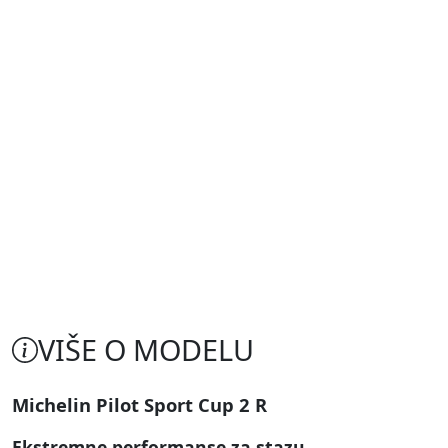
VIŠE O MODELU
Michelin Pilot Sport Cup 2 R
Ekstremne performanse za stazu