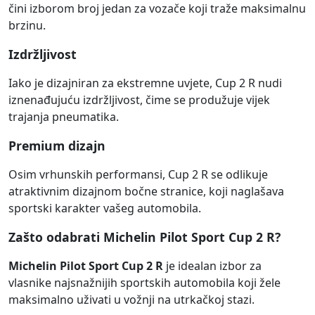
čini izborom broj jedan za vozače koji traže maksimalnu
brzinu.
Izdržljivost
Iako je dizajniran za ekstremne uvjete, Cup 2 R nudi
iznenađujuću izdržljivost, čime se produžuje vijek
trajanja pneumatika.
Premium dizajn
Osim vrhunskih performansi, Cup 2 R se odlikuje
atraktivnim dizajnom bočne stranice, koji naglašava
sportski karakter vašeg automobila.
Zašto odabrati Michelin Pilot Sport Cup 2 R?
Michelin Pilot Sport Cup 2 R
je idealan izbor za
vlasnike najsnažnijih sportskih automobila koji žele
maksimalno uživati u vožnji na utrkačkoj stazi.