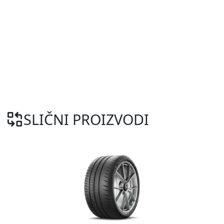
SLIČNI PROIZVODI