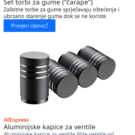
Set torbi za gume (“čarape”)
Zaštitne torbe za gume sprječavaju oštećenje i
ubrzano starenje guma dok se ne koriste.
Provjeri cijenu
Aluminijske kapice za ventile
Aluminijske kapice za ventile štite ventile od