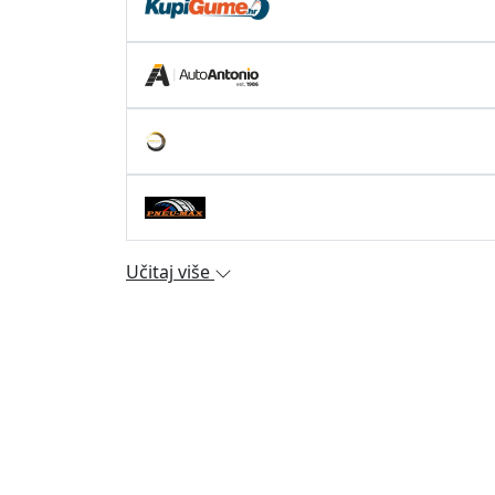
Učitaj više