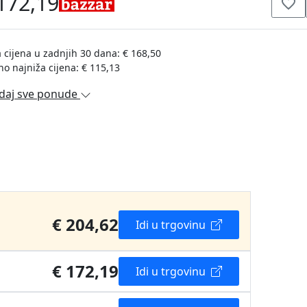
172,19
 cijena u zadnjih 30 dana: € 168,50
no najniža cijena: € 115,13
daj sve ponude
€ 204,62
Idi u trgovinu
€ 172,19
Idi u trgovinu