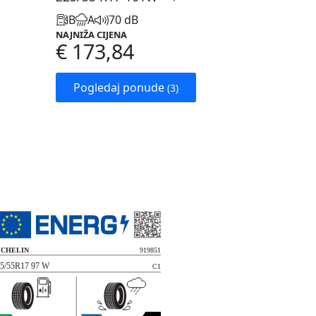
B
A
70 dB
NAJNIŽA CIJENA
€ 173,84
Pogledaj ponude
(3)