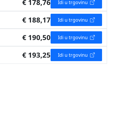
€ 178,76
Idi u trgovinu
€ 188,17
Idi u trgovinu
€ 190,50
Idi u trgovinu
€ 193,25
Idi u trgovinu