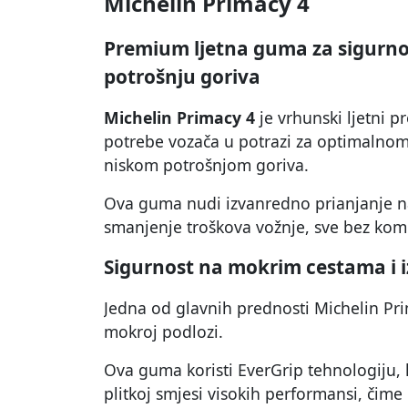
Michelin Primacy 4
Premium ljetna guma za sigurnost
potrošnju goriva
Michelin Primacy 4
je vrhunski ljetni p
potrebe vozača u potrazi za optimalnom
niskom potrošnjom goriva.
Ova guma nudi izvanredno prianjanje na
smanjenje troškova vožnje, sve bez kom
Sigurnost na mokrim cestama i i
Jedna od glavnih prednosti Michelin Pr
mokroj podlozi.
Ova guma koristi EverGrip tehnologiju,
plitkoj smjesi visokih performansi, čim