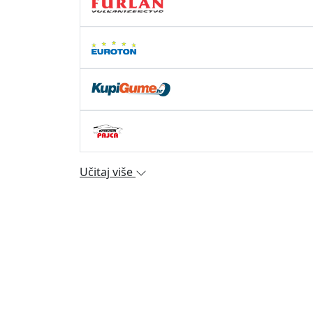
Učitaj više