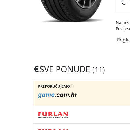
€ 
Najniža
Povijes
Pogle
SVE PONUDE
(11)
PREPORUČUJEMO