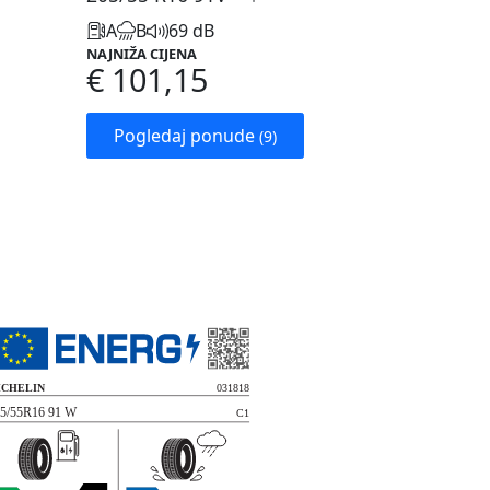
A
B
69 dB
NAJNIŽA CIJENA
€ 101,15
Pogledaj ponude
(9)