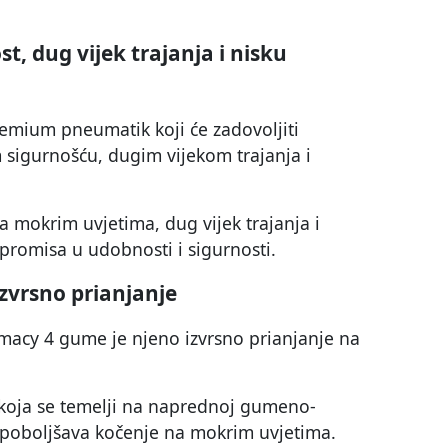
, dug vijek trajanja i nisku
remium pneumatik koji će zadovoljiti
 sigurnošću, dugim vijekom trajanja i
 mokrim uvjetima, dug vijek trajanja i
promisa u udobnosti i sigurnosti.
zvrsno prianjanje
imacy 4 gume je njeno izvrsno prianjanje na
 koja se temelji na naprednoj gumeno-
e poboljšava kočenje na mokrim uvjetima.