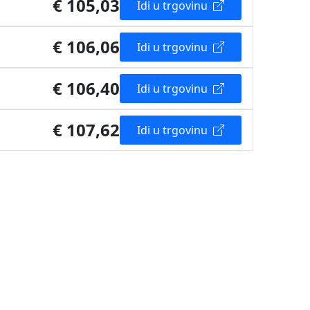
€ 105,03
Idi u trgovinu
€ 106,06
Idi u trgovinu
€ 106,40
Idi u trgovinu
€ 107,62
Idi u trgovinu