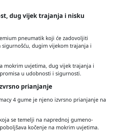
, dug vijek trajanja i nisku
remium pneumatik koji će zadovoljiti
 sigurnošću, dugim vijekom trajanja i
 mokrim uvjetima, dug vijek trajanja i
promisa u udobnosti i sigurnosti.
zvrsno prianjanje
imacy 4 gume je njeno izvrsno prianjanje na
 koja se temelji na naprednoj gumeno-
e poboljšava kočenje na mokrim uvjetima.