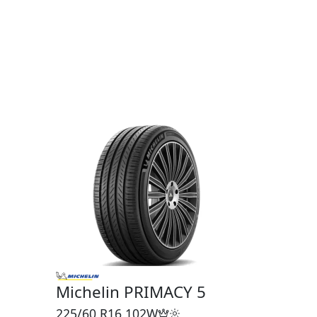
Michelin PRIMACY 5
225/60 R16
102W