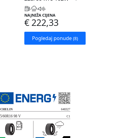
-
-
-
NAJNIŽA CIJENA
€ 222,33
Pogledaj ponude
(8)