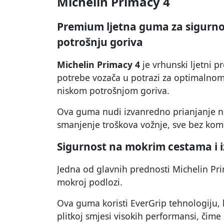
Michelin Primacy 4
Premium ljetna guma za sigurnost
potrošnju goriva
Michelin Primacy 4
je vrhunski ljetni p
potrebe vozača u potrazi za optimalnom
niskom potrošnjom goriva.
Ova guma nudi izvanredno prianjanje na
smanjenje troškova vožnje, sve bez kom
Sigurnost na mokrim cestama i i
Jedna od glavnih prednosti Michelin Pr
mokroj podlozi.
Ova guma koristi EverGrip tehnologiju,
plitkoj smjesi visokih performansi, čim