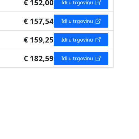
€ 152,00
Idi u trgovinu
€ 157,54
Idi u trgovinu
€ 159,25
Idi u trgovinu
€ 182,59
Idi u trgovinu