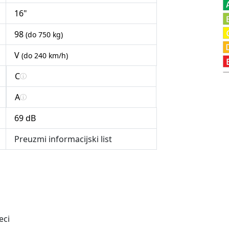
16"
98
(do 750 kg)
V
(do 240 km/h)
C
A
69 dB
Preuzmi informacijski list
eci