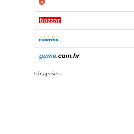
Učitaj više