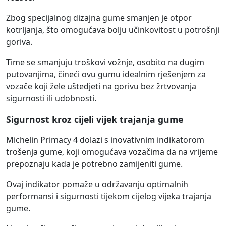
Zbog specijalnog dizajna gume smanjen je otpor
kotrljanja, što omogućava bolju učinkovitost u potrošnji
goriva.
Time se smanjuju troškovi vožnje, osobito na dugim
putovanjima, čineći ovu gumu idealnim rješenjem za
vozače koji žele uštedjeti na gorivu bez žrtvovanja
sigurnosti ili udobnosti.
Sigurnost kroz cijeli vijek trajanja gume
Michelin Primacy 4 dolazi s inovativnim indikatorom
trošenja gume, koji omogućava vozačima da na vrijeme
prepoznaju kada je potrebno zamijeniti gume.
Ovaj indikator pomaže u održavanju optimalnih
performansi i sigurnosti tijekom cijelog vijeka trajanja
gume.