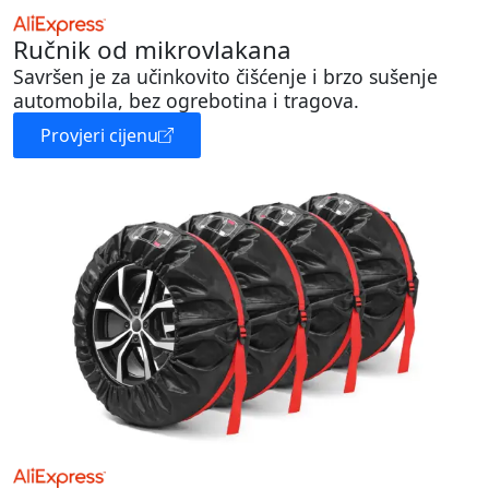
Ručnik od mikrovlakana
Savršen je za učinkovito čišćenje i brzo sušenje
automobila, bez ogrebotina i tragova.
Provjeri cijenu