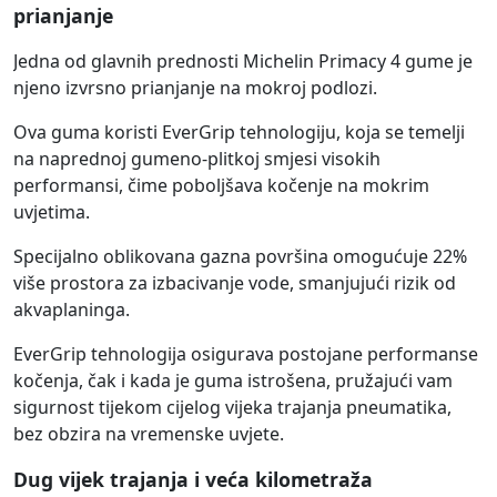
prianjanje
Jedna od glavnih prednosti Michelin Primacy 4 gume je
njeno izvrsno prianjanje na mokroj podlozi.
Ova guma koristi EverGrip tehnologiju, koja se temelji
na naprednoj gumeno-plitkoj smjesi visokih
performansi, čime poboljšava kočenje na mokrim
uvjetima.
Specijalno oblikovana gazna površina omogućuje 22%
više prostora za izbacivanje vode, smanjujući rizik od
akvaplaninga.
EverGrip tehnologija osigurava postojane performanse
kočenja, čak i kada je guma istrošena, pružajući vam
sigurnost tijekom cijelog vijeka trajanja pneumatika,
bez obzira na vremenske uvjete.
Dug vijek trajanja i veća kilometraža