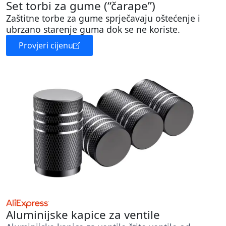
Set torbi za gume (“čarape”)
Zaštitne torbe za gume sprječavaju oštećenje i
ubrzano starenje guma dok se ne koriste.
Provjeri cijenu
Aluminijske kapice za ventile