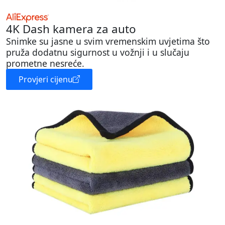
4K Dash kamera za auto
Snimke su jasne u svim vremenskim uvjetima što
pruža dodatnu sigurnost u vožnji i u slučaju
prometne nesreće.
Provjeri cijenu