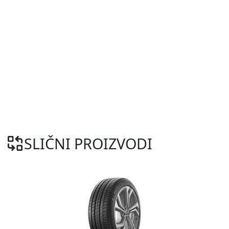
SLIČNI PROIZVODI