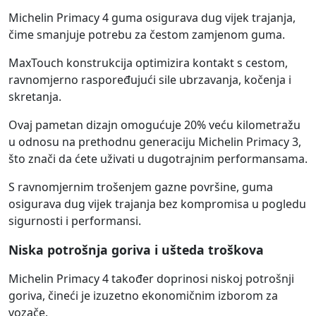
Michelin Primacy 4 guma osigurava dug vijek trajanja,
čime smanjuje potrebu za čestom zamjenom guma.
MaxTouch konstrukcija optimizira kontakt s cestom,
ravnomjerno raspoređujući sile ubrzavanja, kočenja i
skretanja.
Ovaj pametan dizajn omogućuje 20% veću kilometražu
u odnosu na prethodnu generaciju Michelin Primacy 3,
što znači da ćete uživati u dugotrajnim performansama.
S ravnomjernim trošenjem gazne površine, guma
osigurava dug vijek trajanja bez kompromisa u pogledu
sigurnosti i performansi.
Niska potrošnja goriva i ušteda troškova
Michelin Primacy 4 također doprinosi niskoj potrošnji
goriva, čineći je izuzetno ekonomičnim izborom za
vozače.