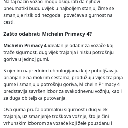
Na taj način vozači mogu osigurati da njihovi
pneumatiki budu uvijek u najboljem stanju, čime se
smanjuje rizik od nezgoda i povećava sigurnost na
cesti.
Zašto odabrati Michelin Primacy 4?
Michelin Primacy 4
idealan je odabir za vozače koji
traže sigurnost, dug vijek trajanja i nisku potrošnju
goriva u jednoj gumi.
S njenim naprednim tehnologijama koje poboljšavaju
prianjanje na mokrim cestama, produžuju vijek trajanja
gume i smanjuju potrošnju goriva, Michelin Primacy 4
predstavlja savršen izbor za svakodnevnu vožnju, kao i
za duga obiteljska putovanja.
Ova guma pruža optimalnu sigurnost i dug vijek
trajanja, uz smanjenje troškova vožnje, što je čini
vrhunskim izborom za vozače koji žele pouzdanu i