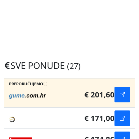
SVE PONUDE
(27)
PREPORUČUJEMO
€ 201,60
€ 171,00