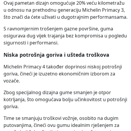
Ovaj pametan dizajn omogućuje 20% veću kilometražu
u odnosu na prethodnu generaciju Michelin Primacy 3,
što znači da ćete uživati u dugotrajnim performansama.
S ravnomjernim trošenjem gazne površine, guma
osigurava dug vijek trajanja bez kompromisa u pogledu
sigurnosti i performansi.
Niska potrošnja goriva i ušteda troškova
Michelin Primacy 4 također doprinosi niskoj potrošnji
goriva, čineći je izuzetno ekonomičnim izborom za
vozače.
Zbog specijalnog dizajna gume smanjen je otpor
kotrljanja, što omogućava bolju učinkovitost u potrošnji
goriva.
Time se smanjuju troškovi vožnje, osobito na dugim
putovanjima, čineći ovu gumu idealnim rješenjem za