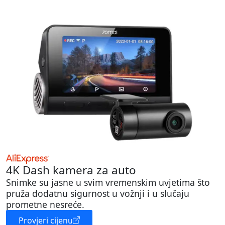
4K Dash kamera za auto
Snimke su jasne u svim vremenskim uvjetima što
pruža dodatnu sigurnost u vožnji i u slučaju
prometne nesreće.
Provjeri cijenu