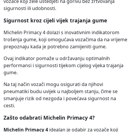
vozače koji žele uštedjeti na gorivu bez žrtvovanja
sigurnosti ili udobnosti.
Sigurnost kroz cijeli vijek trajanja gume
Michelin Primacy 4 dolazi s inovativnim indikatorom
trošenja gume, koji omogućava vozačima da na vrijeme
prepoznaju kada je potrebno zamijeniti gume.
Ovaj indikator pomaže u održavanju optimalnih
performansi i sigurnosti tijekom cijelog vijeka trajanja
gume.
Na taj način vozači mogu osigurati da njihovi
pneumatiki budu uvijek u najboljem stanju, čime se
smanjuje rizik od nezgoda i povećava sigurnost na
cesti.
Zašto odabrati Michelin Primacy 4?
Michelin Primacy 4
idealan je odabir za vozače koji