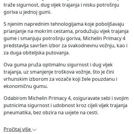
traže sigurnost, dug vijek trajanja i nisku potrošnju
goriva u jednoj gumi.
S njenim naprednim tehnologijama koje poboljšavaju
prianjanje na mokrim cestama, produžuju vijek trajanja
gume i smanjuju potrošnju goriva, Michelin Primacy 4
predstavlja savršen izbor za svakodnevnu vožnju, kao i
za duga obiteljska putovanja.
Ova guma pruža optimalnu sigurnost i dug vijek
trajanja, uz smanjenje troškova vožnje, što je čini
vrhunskim izborom za vozače koji žele pouzdanu i
ekonomičnu gumu.
Odabirom Michelin Primacy 4, osiguravate sebi i svojim
putnicima sigurnost i udobnost kroz cijeli vijek trajanja
pneumatika, bez obzira na uvjete na cesti.
Pročitaj više