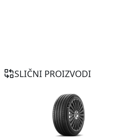
SLIČNI PROIZVODI