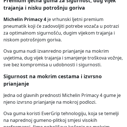
Premium ljetna guma za sigurnost, dug vijek
trajanja i nisku potrošnju goriva
Michelin Primacy 4
je vrhunski ljetni premium
pneumatik koji će zadovoljiti potrebe vozača u potrazi
za optimalnom sigurnošću, dugim vijekom trajanja i
niskom potrošnjom goriva.
Ova guma nudi izvanredno prianjanje na mokrim
uvjetima, dug vijek trajanja i smanjenje troškova vožnje,
sve bez kompromisa u udobnosti i sigurnosti.
Sigurnost na mokrim cestama i izvrsno
prianjanje
Jedna od glavnih prednosti Michelin Primacy 4 gume je
njeno izvrsno prianjanje na mokroj podlozi.
Ova guma koristi EverGrip tehnologiju, koja se temelji
na naprednoj gumeno-plitkoj smjesi visokih