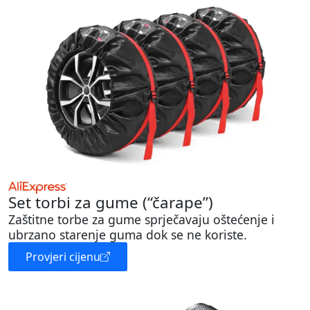
Set torbi za gume (“čarape”)
Zaštitne torbe za gume sprječavaju oštećenje i
ubrzano starenje guma dok se ne koriste.
Provjeri cijenu