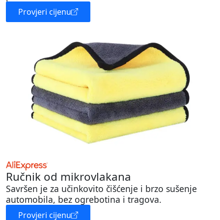
Provjeri cijenu
Ručnik od mikrovlakana
Savršen je za učinkovito čišćenje i brzo sušenje
automobila, bez ogrebotina i tragova.
Provjeri cijenu