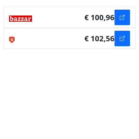
€ 100,96
€ 102,56