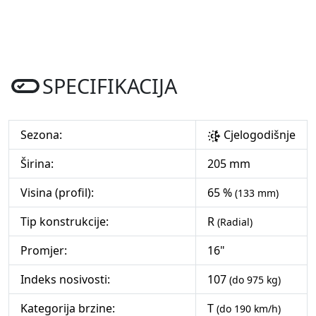
SPECIFIKACIJA
Sezona:
Cjelogodišnje
Širina:
205 mm
Visina (profil):
65 %
(133 mm)
Tip konstrukcije:
R
(Radial)
Promjer:
16"
Indeks nosivosti:
107
(do 975 kg)
Kategorija brzine:
T
(do 190 km/h)