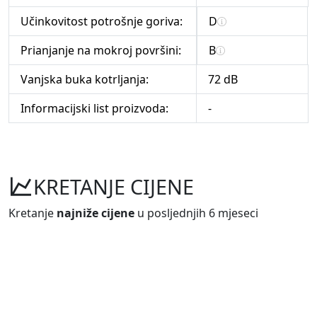
Učinkovitost potrošnje goriva:
D
Prianjanje na mokroj površini:
B
Vanjska buka kotrljanja:
72 dB
Informacijski list proizvoda:
-
KRETANJE CIJENE
Kretanje
najniže cijene
u posljednjih 6 mjeseci