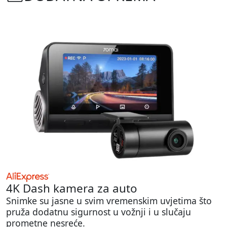
4K Dash kamera za auto
Snimke su jasne u svim vremenskim uvjetima što
pruža dodatnu sigurnost u vožnji i u slučaju
prometne nesreće.