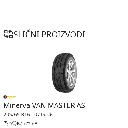
SLIČNI PROIZVODI
Minerva VAN MASTER AS
205/65 R16
107T
D
B
72 dB