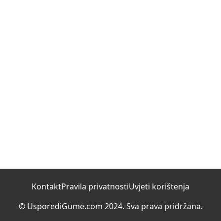
Kontakt
Pravila privatnosti
Uvjeti korištenja
© UsporediGume.com 2024. Sva prava pridržana.