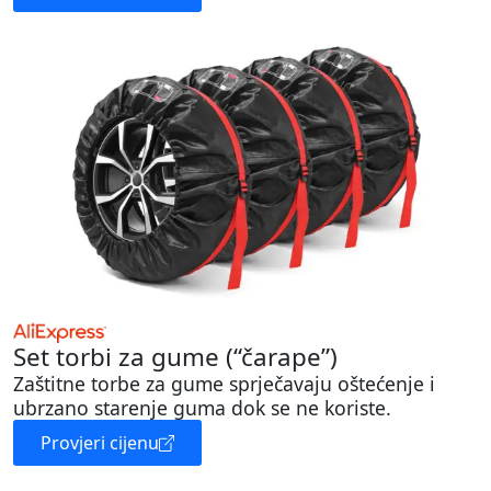
Set torbi za gume (“čarape”)
Zaštitne torbe za gume sprječavaju oštećenje i
ubrzano starenje guma dok se ne koriste.
Provjeri cijenu