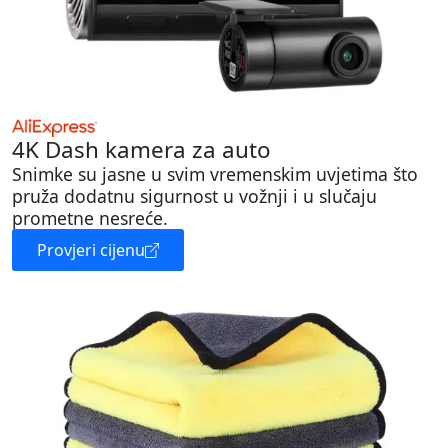
4K Dash kamera za auto
Snimke su jasne u svim vremenskim uvjetima što
pruža dodatnu sigurnost u vožnji i u slučaju
prometne nesreće.
Provjeri cijenu