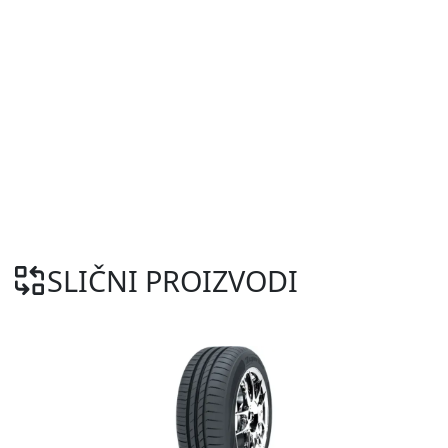
SLIČNI PROIZVODI