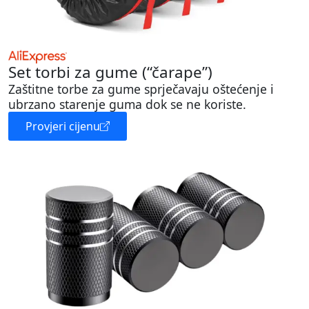
Set torbi za gume (“čarape”)
Zaštitne torbe za gume sprječavaju oštećenje i
ubrzano starenje guma dok se ne koriste.
Provjeri cijenu