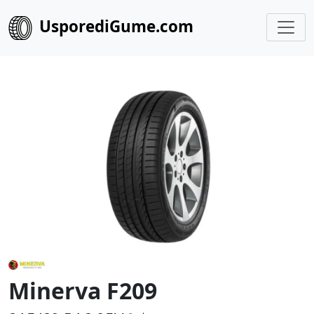
UsporediGume.com
Minerva F209