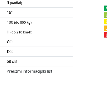
R
(Radial)
16"
100
(do 800 kg)
H
(do 210 km/h)
C
D
68 dB
Preuzmi informacijski list