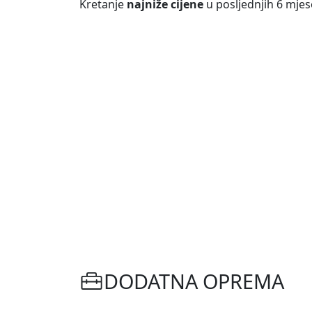
Kretanje
najniže cijene
u posljednjih 6 mjes
DODATNA OPREMA