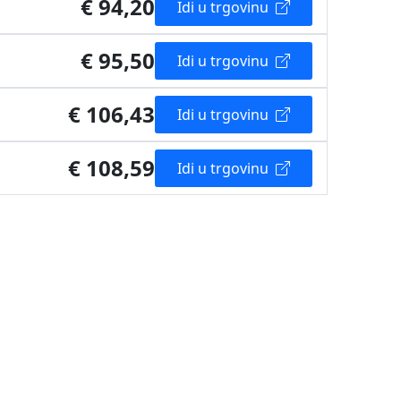
€ 94,20
Idi u trgovinu
€ 95,50
Idi u trgovinu
€ 106,43
Idi u trgovinu
€ 108,59
Idi u trgovinu