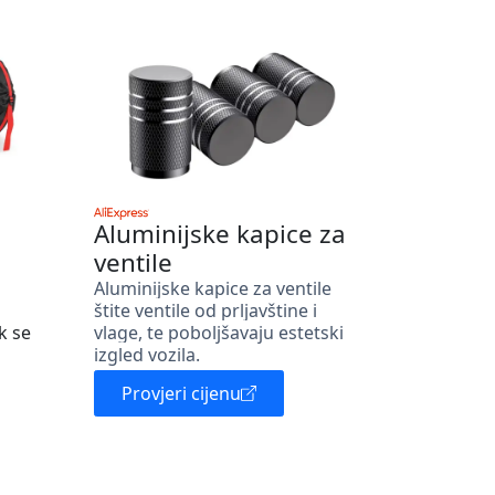
Aluminijske kapice za
ventile
Aluminijske kapice za ventile
štite ventile od prljavštine i
k se
vlage, te poboljšavaju estetski
izgled vozila.
Provjeri cijenu