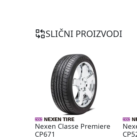
SLIČNI PROIZVODI
Nexen Classe Premiere
Nex
CP671
CP5