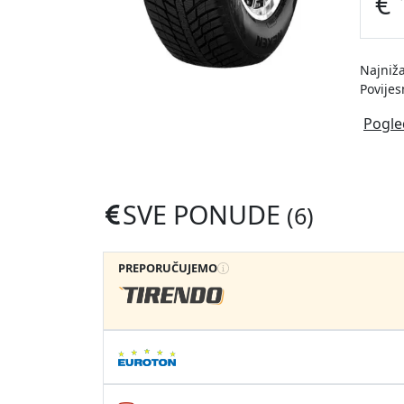
€ 
Najniža
Povijes
Pogle
SVE PONUDE
(6)
PREPORUČUJEMO