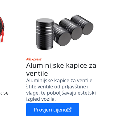
Aluminijske kapice za
ventile
Aluminijske kapice za ventile
štite ventile od prljavštine i
k se
vlage, te poboljšavaju estetski
izgled vozila.
Provjeri cijenu