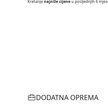
Kretanje
najniže cijene
u posljednjih 6 mjes
DODATNA OPREMA