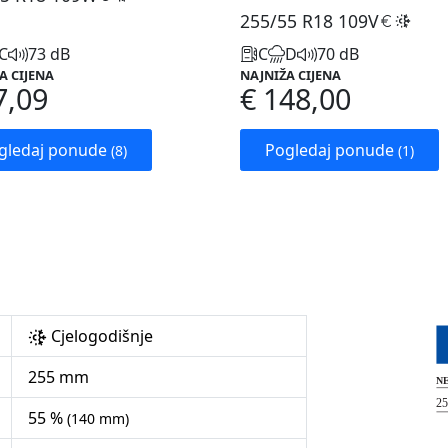
255/55 R18
109V
C
73 dB
C
D
70 dB
A CIJENA
NAJNIŽA CIJENA
7,09
€ 148,00
gledaj ponude
Pogledaj ponude
(8)
(1)
Cjelogodišnje
255 mm
55 %
(140 mm)