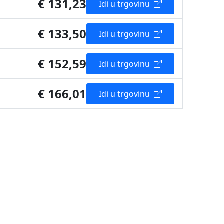
€ 131,23
Idi u trgovinu
€ 133,50
Idi u trgovinu
€ 152,59
Idi u trgovinu
€ 166,01
Idi u trgovinu