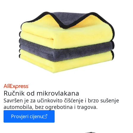
Ručnik od mikrovlakana
Savršen je za učinkovito čišćenje i brzo sušenje
automobila, bez ogrebotina i tragova.
Provjeri cijenu