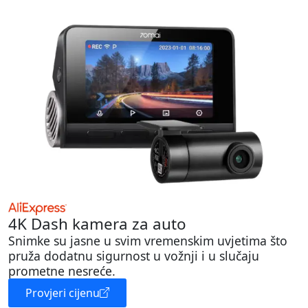
4K Dash kamera za auto
Snimke su jasne u svim vremenskim uvjetima što
pruža dodatnu sigurnost u vožnji i u slučaju
prometne nesreće.
Provjeri cijenu