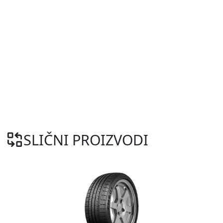
SLIČNI PROIZVODI