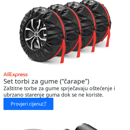
Set torbi za gume (“čarape”)
Zaštitne torbe za gume sprječavaju oštećenje i
ubrzano starenje guma dok se ne koriste.
Provjeri cijenu