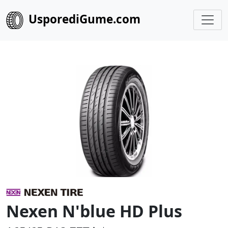
UsporediGume.com
Nexen N'blue HD Plus