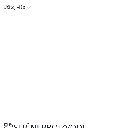
Učitaj više
SLIČNI PROIZVODI