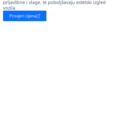
prljavštine i vlage, te poboljšavaju estetski izgled
vozila.
Provjeri cijenu