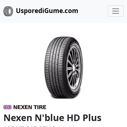
UsporediGume.com
Nexen N'blue HD Plus