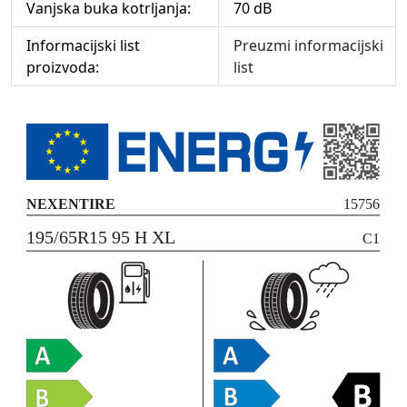
Vanjska buka kotrljanja:
70 dB
Informacijski list
Preuzmi informacijski
proizvoda:
list