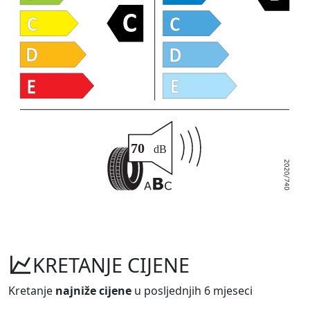
KRETANJE CIJENE
Kretanje
najniže cijene
u posljednjih 6 mjeseci