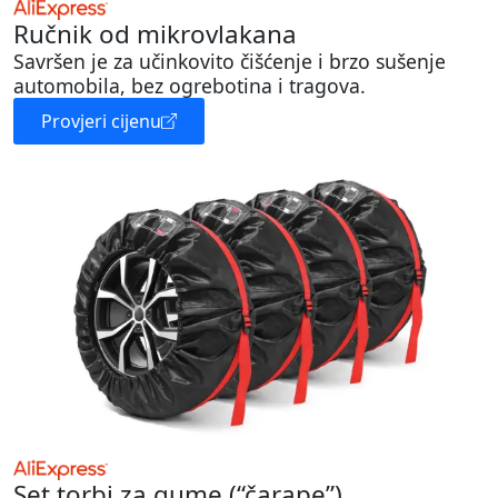
Ručnik od mikrovlakana
Savršen je za učinkovito čišćenje i brzo sušenje
automobila, bez ogrebotina i tragova.
Provjeri cijenu
Set torbi za gume (“čarape”)