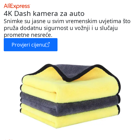
4K Dash kamera za auto
Snimke su jasne u svim vremenskim uvjetima što
pruža dodatnu sigurnost u vožnji i u slučaju
prometne nesreće.
Provjeri cijenu