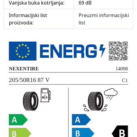
Vanjska buka kotrljanja:
69 dB
Informacijski list
Preuzmi informacijski
proizvoda:
list