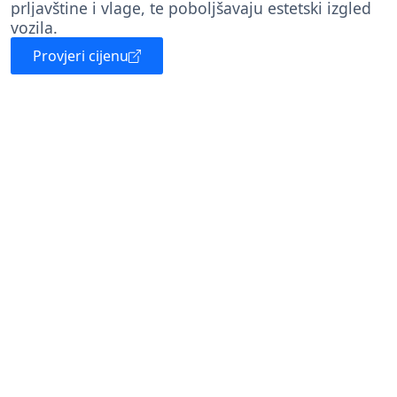
prljavštine i vlage, te poboljšavaju estetski izgled
vozila.
Provjeri cijenu