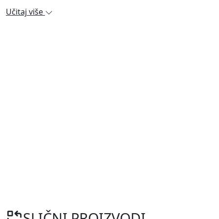
Učitaj više
SLIČNI PROIZVODI