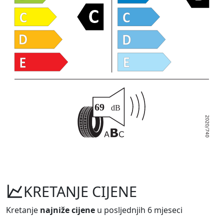
KRETANJE CIJENE
Kretanje
najniže cijene
u posljednjih 6 mjeseci