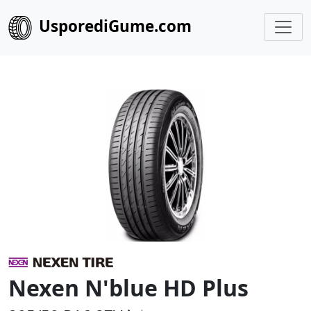
UsporediGume.com
Nexen N'blue HD Plus