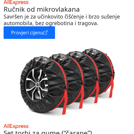
Ručnik od mikrovlakana
Savršen je za učinkovito čišćenje i brzo sušenje
automobila, bez ogrebotina i tragova.
Provjeri cijenu
Set torbi za gume (“čarape”)