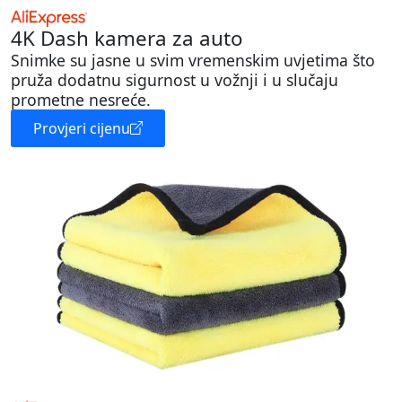
4K Dash kamera za auto
Snimke su jasne u svim vremenskim uvjetima što
pruža dodatnu sigurnost u vožnji i u slučaju
prometne nesreće.
Provjeri cijenu