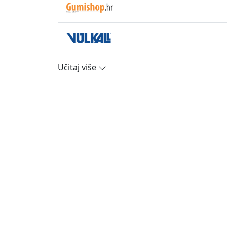
Učitaj više