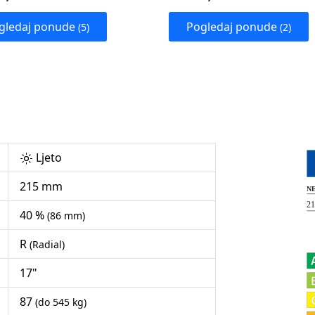
gledaj ponude
Pogledaj ponude
(5)
(2)
Ljeto
215 mm
40 %
(86 mm)
R
(Radial)
17"
87
(do 545 kg)