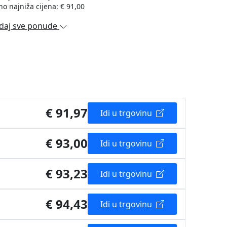
no najniža cijena: € 91,00
daj sve ponude
€ 91,97
Idi u trgovinu
€ 93,00
Idi u trgovinu
€ 93,23
Idi u trgovinu
€ 94,43
Idi u trgovinu