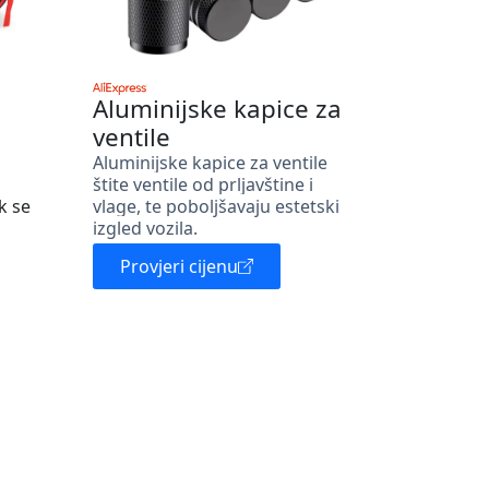
Aluminijske kapice za
ventile
Aluminijske kapice za ventile
štite ventile od prljavštine i
k se
vlage, te poboljšavaju estetski
izgled vozila.
Provjeri cijenu