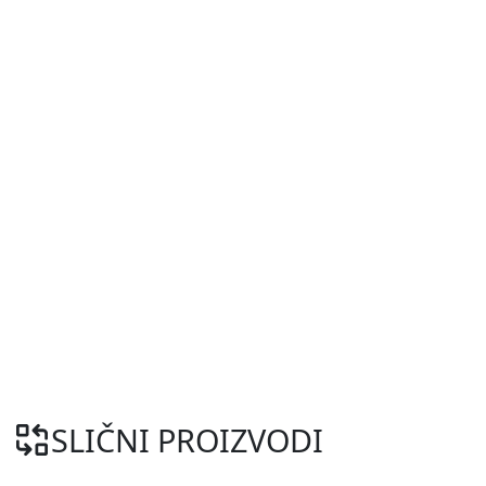
SLIČNI PROIZVODI