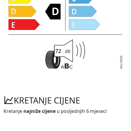
KRETANJE CIJENE
Kretanje
najniže cijene
u posljednjih 6 mjeseci