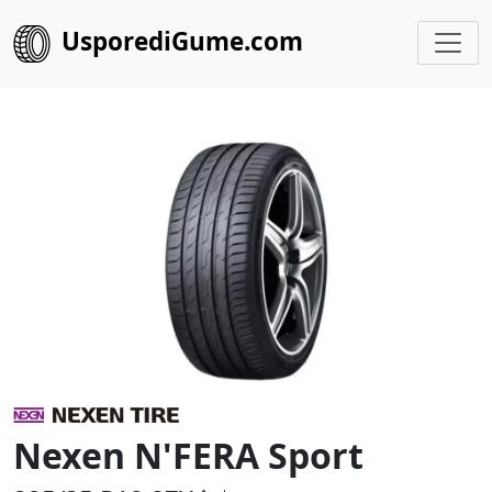
UsporediGume.com
Nexen N'FERA Sport