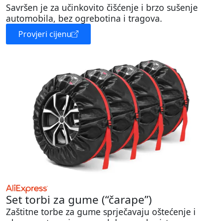
Savršen je za učinkovito čišćenje i brzo sušenje
automobila, bez ogrebotina i tragova.
Provjeri cijenu
Set torbi za gume (“čarape”)
Zaštitne torbe za gume sprječavaju oštećenje i