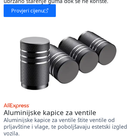
ubrzano starenje guma dok se ne koriste.
Provjeri cijenu
Aluminijske kapice za ventile
Aluminijske kapice za ventile štite ventile od
prljavštine i vlage, te poboljšavaju estetski izgled
vozila.