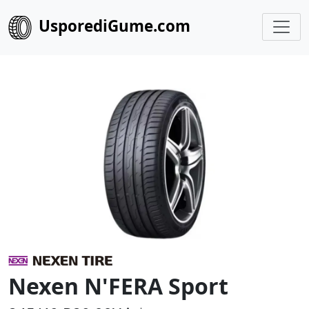
UsporediGume.com
Nexen N'FERA Sport