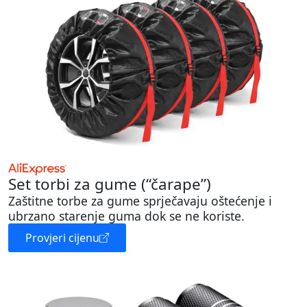
Set torbi za gume (“čarape”)
Zaštitne torbe za gume sprječavaju oštećenje i
ubrzano starenje guma dok se ne koriste.
Provjeri cijenu