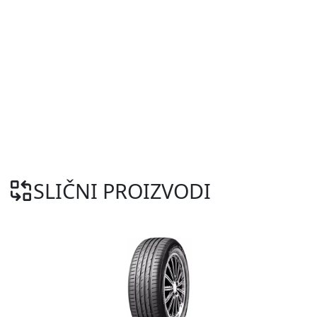
SLIČNI PROIZVODI