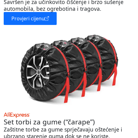
Savršen je za učinkovito čišćenje i brzo sušenje
automobila, bez ogrebotina i tragova.
Provjeri cijenu
Set torbi za gume (“čarape”)
Zaštitne torbe za gume sprječavaju oštećenje i
ubrzano starenje guma dok se ne koriste.