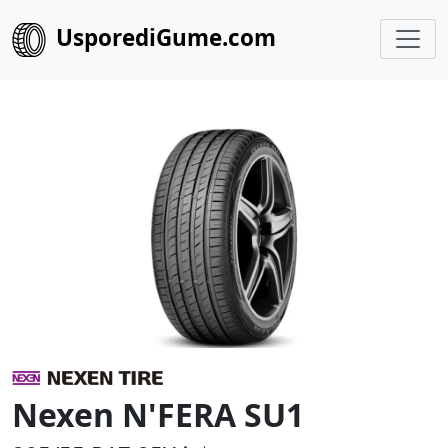
UsporediGume.com
Nexen N'FERA SU1