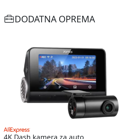
DODATNA OPREMA
4K Dash kamera za auto