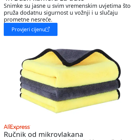
Snimke su jasne u svim vremenskim uvjetima što
pruža dodatnu sigurnost u vožnji i u slučaju
prometne nesreće.
Provjeri cijenu
Ručnik od mikrovlakana