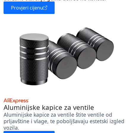
Provjeri cijenu
Aluminijske kapice za ventile
Aluminijske kapice za ventile štite ventile od
prljavštine i vlage, te poboljšavaju estetski izgled
vozila.