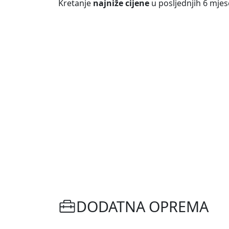
Kretanje
najniže cijene
u posljednjih 6 mjes
DODATNA OPREMA