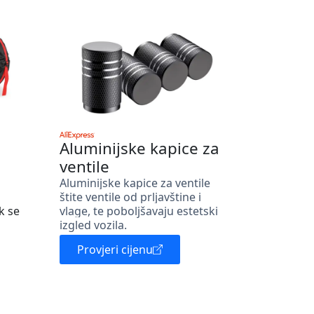
Aluminijske kapice za
ventile
Aluminijske kapice za ventile
štite ventile od prljavštine i
k se
vlage, te poboljšavaju estetski
izgled vozila.
Provjeri cijenu