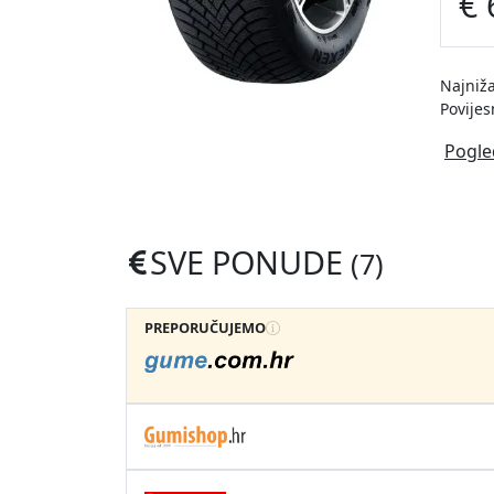
€ 
Najniža
Povijes
Pogle
SVE PONUDE
(7)
PREPORUČUJEMO