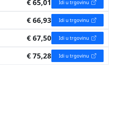
€ 65,01
Idi u trgovinu
€ 66,93
Idi u trgovinu
€ 67,50
Idi u trgovinu
€ 75,28
Idi u trgovinu