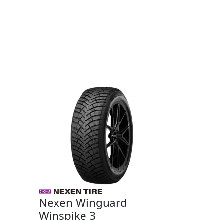
Nexen Winguard
Winspike 3