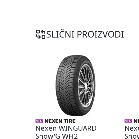
SLIČNI PROIZVODI
Nexen WINGUARD
Nex
Snow'G WH2
Sno