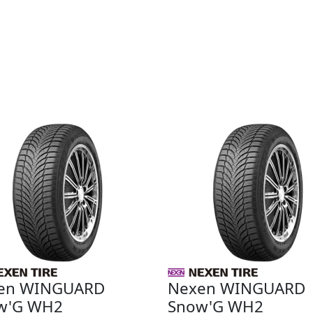
en WINGUARD
Nexen WINGUARD
w'G WH2
Snow'G WH2