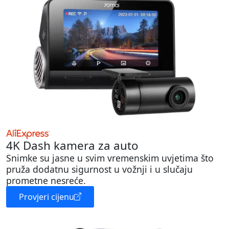
4K Dash kamera za auto
Snimke su jasne u svim vremenskim uvjetima što
pruža dodatnu sigurnost u vožnji i u slučaju
prometne nesreće.
Provjeri cijenu