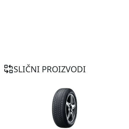
SLIČNI PROIZVODI