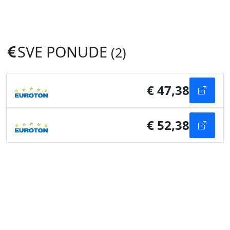
SVE PONUDE
(2)
€ 47,38
€ 52,38