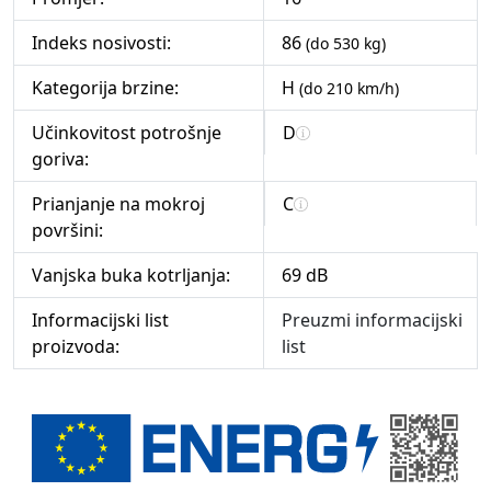
Indeks nosivosti:
86
(do 530 kg)
Kategorija brzine:
H
(do 210 km/h)
Učinkovitost potrošnje
D
goriva:
Prianjanje na mokroj
C
površini:
Vanjska buka kotrljanja:
69 dB
Informacijski list
Preuzmi informacijski
proizvoda:
list