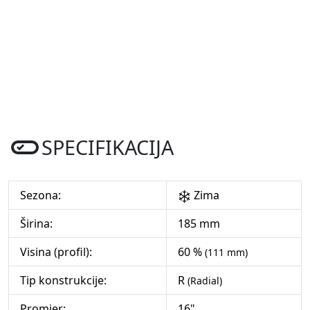
SPECIFIKACIJA
Sezona:
Zima
Širina:
185 mm
Visina (profil):
60 %
(111 mm)
Tip konstrukcije:
R
(Radial)
Promjer:
16"