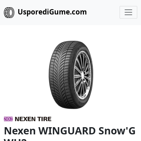
UsporediGume.com
Nexen WINGUARD Snow'G