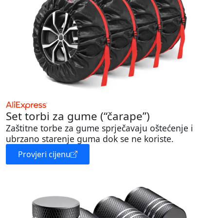
Set torbi za gume (“čarape”)
Zaštitne torbe za gume sprječavaju oštećenje i
ubrzano starenje guma dok se ne koriste.
Provjeri cijenu