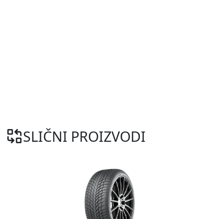
SLIČNI PROIZVODI