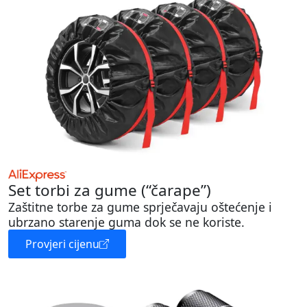
Set torbi za gume (“čarape”)
Zaštitne torbe za gume sprječavaju oštećenje i
ubrzano starenje guma dok se ne koriste.
Provjeri cijenu