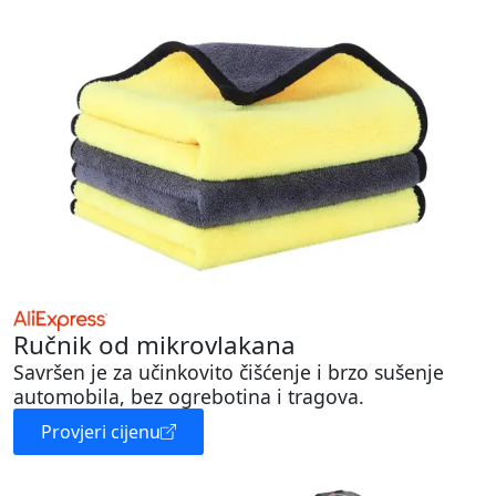
Ručnik od mikrovlakana
Savršen je za učinkovito čišćenje i brzo sušenje
automobila, bez ogrebotina i tragova.
Provjeri cijenu