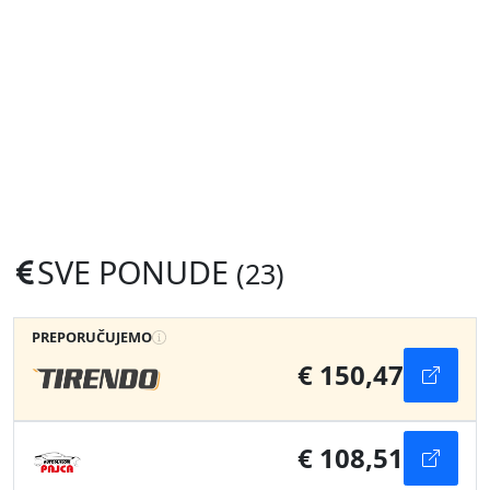
SVE PONUDE
(23)
PREPORUČUJEMO
€ 150,47
€ 108,51