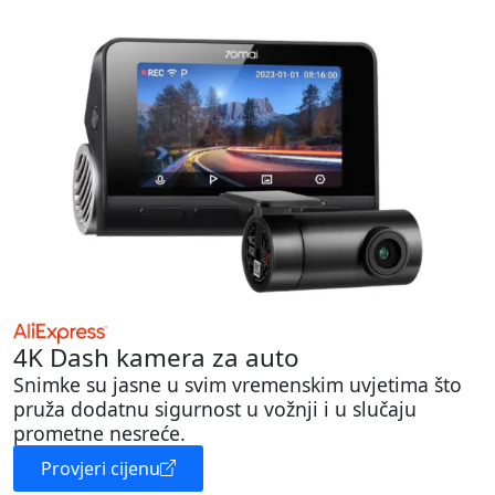
4K Dash kamera za auto
Snimke su jasne u svim vremenskim uvjetima što
pruža dodatnu sigurnost u vožnji i u slučaju
prometne nesreće.
Provjeri cijenu