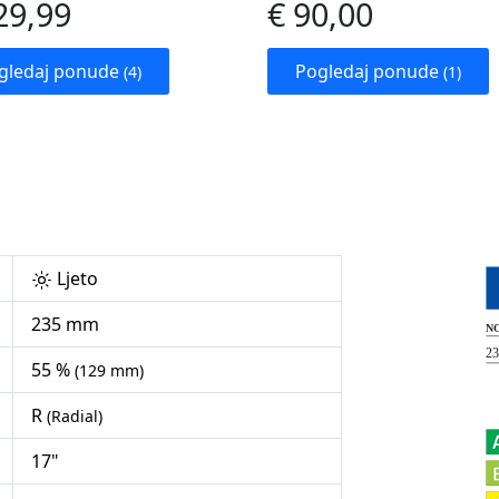
29,99
€ 90,00
gledaj ponude
Pogledaj ponude
(4)
(1)
Ljeto
235 mm
55 %
(129 mm)
R
(Radial)
17"