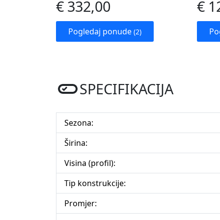
€ 332,00
€ 1
Pogledaj ponude
Po
(2)
SPECIFIKACIJA
Sezona:
Širina:
Visina (profil):
Tip konstrukcije:
Promjer: