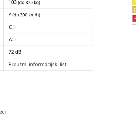
103
(do 875 kg)
Y
(do 300 km/h)
C
A
72 dB
Preuzmi informacijski list
eci