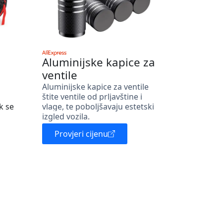
Aluminijske kapice za
ventile
Aluminijske kapice za ventile
štite ventile od prljavštine i
k se
vlage, te poboljšavaju estetski
izgled vozila.
Provjeri cijenu