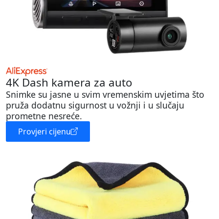
4K Dash kamera za auto
Snimke su jasne u svim vremenskim uvjetima što
pruža dodatnu sigurnost u vožnji i u slučaju
prometne nesreće.
Provjeri cijenu