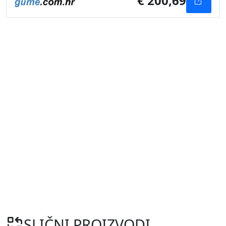
€ 200,69
SLIČNI PROIZVODI