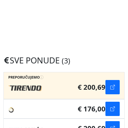
SVE PONUDE
(3)
PREPORUČUJEMO
€ 200,69
€ 176,00