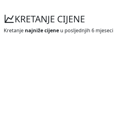
KRETANJE CIJENE
Kretanje
najniže cijene
u posljednjih 6 mjeseci