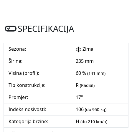
SPECIFIKACIJA
Sezona:
Zima
Širina:
235 mm
Visina (profil):
60 %
(141 mm)
Tip konstrukcije:
R
(Radial)
Promjer:
17"
Indeks nosivosti:
106
(do 950 kg)
Kategorija brzine:
H
(do 210 km/h)