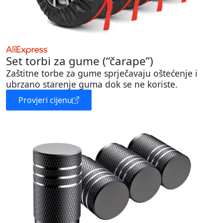
Set torbi za gume (“čarape”)
Zaštitne torbe za gume sprječavaju oštećenje i
ubrzano starenje guma dok se ne koriste.
Provjeri cijenu