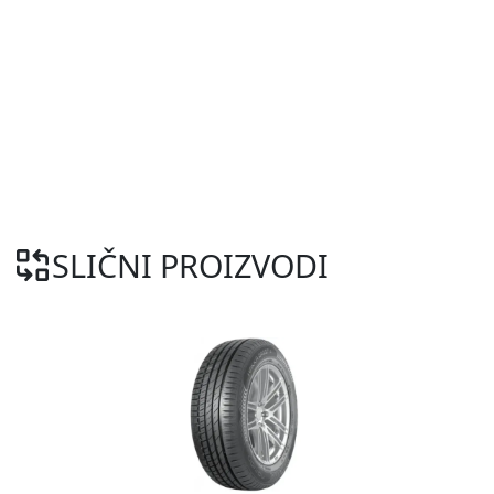
SLIČNI PROIZVODI