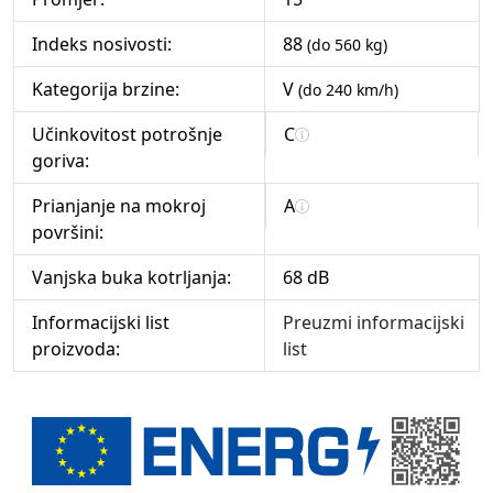
Indeks nosivosti:
88
(do 560 kg)
Kategorija brzine:
V
(do 240 km/h)
Učinkovitost potrošnje
C
goriva:
Prianjanje na mokroj
A
površini:
Vanjska buka kotrljanja:
68 dB
Informacijski list
Preuzmi informacijski
proizvoda:
list