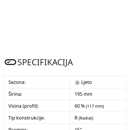
SPECIFIKACIJA
Sezona:
Ljeto
Širina:
195 mm
Visina (profil):
60 %
(117 mm)
Tip konstrukcije:
R
(Radial)
Promjer:
15"