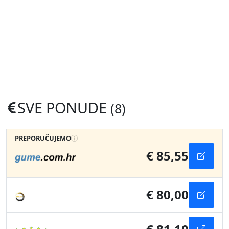
SVE PONUDE
(8)
PREPORUČUJEMO
€ 85,55
€ 80,00