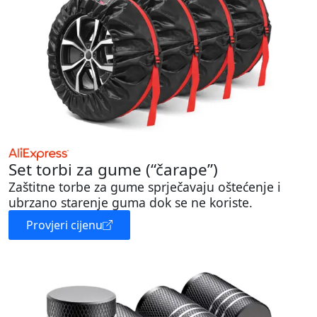
Set torbi za gume (“čarape”)
Zaštitne torbe za gume sprječavaju oštećenje i
ubrzano starenje guma dok se ne koriste.
Provjeri cijenu