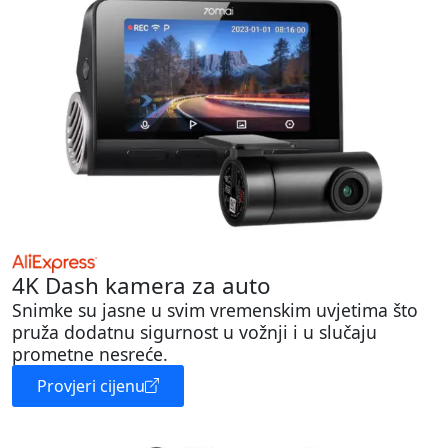
4K Dash kamera za auto
Snimke su jasne u svim vremenskim uvjetima što
pruža dodatnu sigurnost u vožnji i u slučaju
prometne nesreće.
Provjeri cijenu