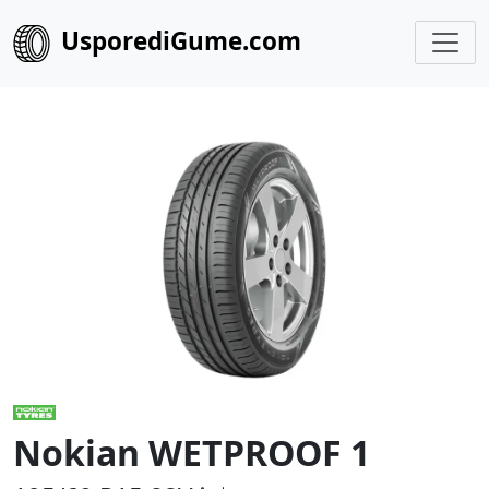
UsporediGume.com
Nokian WETPROOF 1