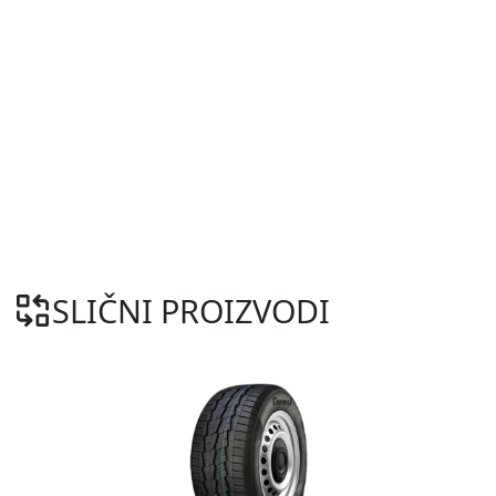
SLIČNI PROIZVODI