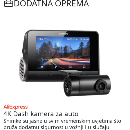
DODATNA OPREMA
4K Dash kamera za auto
Snimke su jasne u svim vremenskim uvjetima što
pruža dodatnu sigurnost u vožnji i u slučaju