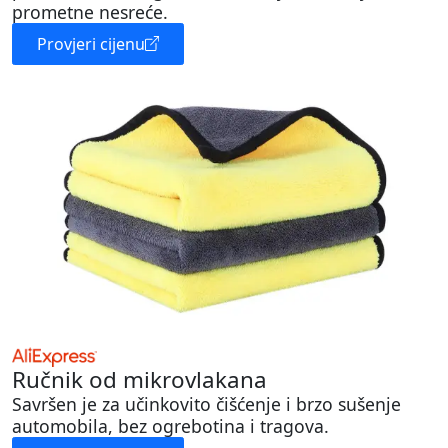
prometne nesreće.
Provjeri cijenu
Ručnik od mikrovlakana
Savršen je za učinkovito čišćenje i brzo sušenje
automobila, bez ogrebotina i tragova.