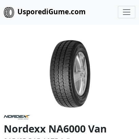
UsporediGume.com
Nordexx NA6000 Van