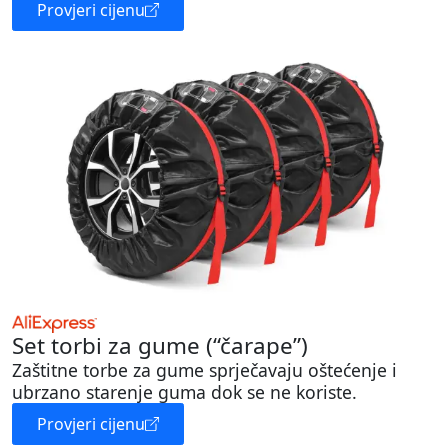
Provjeri cijenu
Set torbi za gume (“čarape”)
Zaštitne torbe za gume sprječavaju oštećenje i
ubrzano starenje guma dok se ne koriste.
Provjeri cijenu