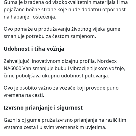
Guma je izrađena od visokokvalitetnih materijala i ima
pojačane bočne strane koje nude dodatnu otpornost
na habanje i oštećenja.
Ovo pomaže u produžavanju životnog vijeka gume i
smanjuje potrebu za čestom zamjenom.
Udobnost i tiha vožnja
Zahvaljujući inovativnom dizajnu profila, Nordexx
NA6000 Van smanjuje buku i vibracije tijekom vožnje,
čime poboljšava ukupnu udobnost putovanja.
Ovo je osobito važno za vozače koji provode puno
vremena na cesti.
Izvrsno prianjanje i sigurnost
Gazni sloj gume pruža izvrsno prianjanje na različitim
vrstama cesta i u svim vremenskim uvjetima.