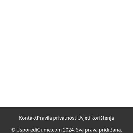
Kontakt
Pravila privatnosti
Uvjeti korištenja
© UsporediGume.com 2024. Sva prava pridržana.