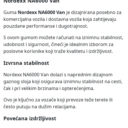
Nordexx NA6000 Van
Guma
Nordexx NA6000 Van
je dizajnirana posebno za
komercijalna vozila i dostavna vozila koja zahtijevaju
pouzdane performanse i dugotrajnost.
S ovom gumom možete računati na iznimnu stabilnost,
udobnost i sigurnost, čineći je idealnim izborom za
poslovne korisnike koji traže kvalitetu i izdržljivost.
Izvrsna stabilnost
Nordexx NA6000 Van dolazi s naprednim dizajnom
gaznog sloja koji osigurava iznimnu stabilnost na cesti,
čak i pri velikim brzinama i opterećenjima.
Ovo je ključno za vozače koji prevoze teže terete ili
često putuju na dužim relacijama.
Povećana izdržljivost