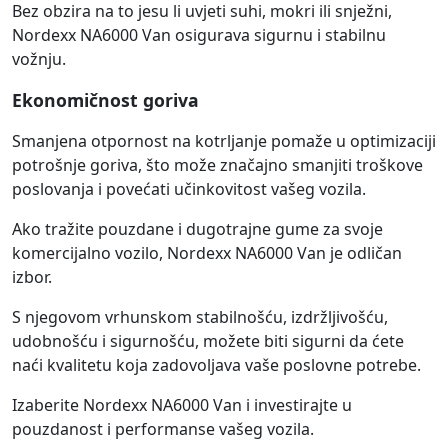
Bez obzira na to jesu li uvjeti suhi, mokri ili snježni,
Nordexx NA6000 Van osigurava sigurnu i stabilnu
vožnju.
Ekonomičnost goriva
Smanjena otpornost na kotrljanje pomaže u optimizaciji
potrošnje goriva, što može značajno smanjiti troškove
poslovanja i povećati učinkovitost vašeg vozila.
Ako tražite pouzdane i dugotrajne gume za svoje
komercijalno vozilo, Nordexx NA6000 Van je odličan
izbor.
S njegovom vrhunskom stabilnošću, izdržljivošću,
udobnošću i sigurnošću, možete biti sigurni da ćete
naći kvalitetu koja zadovoljava vaše poslovne potrebe.
Izaberite Nordexx NA6000 Van i investirajte u
pouzdanost i performanse vašeg vozila.