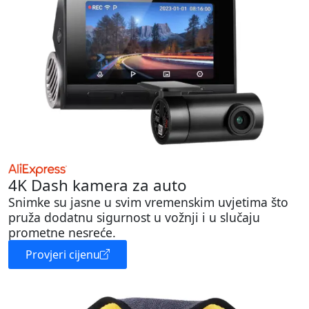
4K Dash kamera za auto
Snimke su jasne u svim vremenskim uvjetima što
pruža dodatnu sigurnost u vožnji i u slučaju
prometne nesreće.
Provjeri cijenu