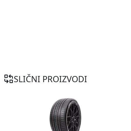
SLIČNI PROIZVODI