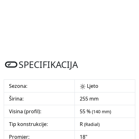
SPECIFIKACIJA
Sezona:
Ljeto
Širina:
255 mm
Visina (profil):
55 %
(140 mm)
Tip konstrukcije:
R
(Radial)
Promjer:
18"