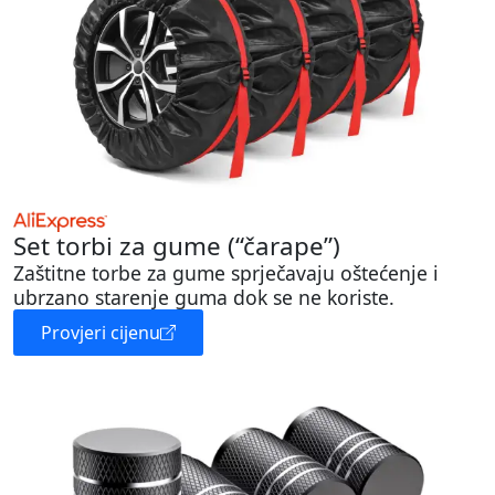
Set torbi za gume (“čarape”)
Zaštitne torbe za gume sprječavaju oštećenje i
ubrzano starenje guma dok se ne koriste.
Provjeri cijenu