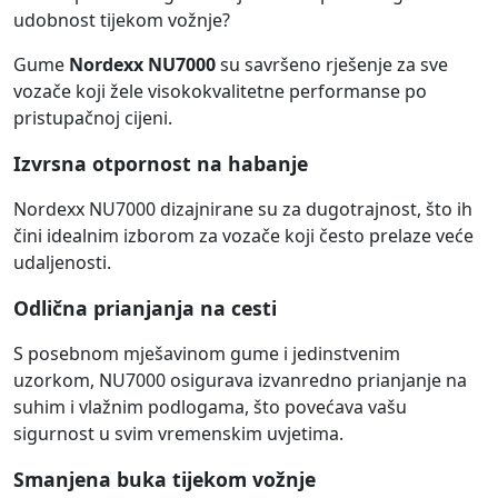
udobnost tijekom vožnje?
Gume
Nordexx NU7000
su savršeno rješenje za sve
vozače koji žele visokokvalitetne performanse po
pristupačnoj cijeni.
Izvrsna otpornost na habanje
Nordexx NU7000 dizajnirane su za dugotrajnost, što ih
čini idealnim izborom za vozače koji često prelaze veće
udaljenosti.
Odlična prianjanja na cesti
S posebnom mješavinom gume i jedinstvenim
uzorkom, NU7000 osigurava izvanredno prianjanje na
suhim i vlažnim podlogama, što povećava vašu
sigurnost u svim vremenskim uvjetima.
Smanjena buka tijekom vožnje