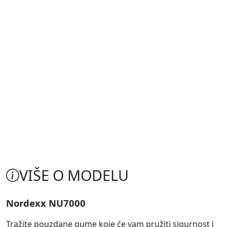
VIŠE O MODELU
Nordexx NU7000
Tražite pouzdane gume koje će vam pružiti sigurnost i