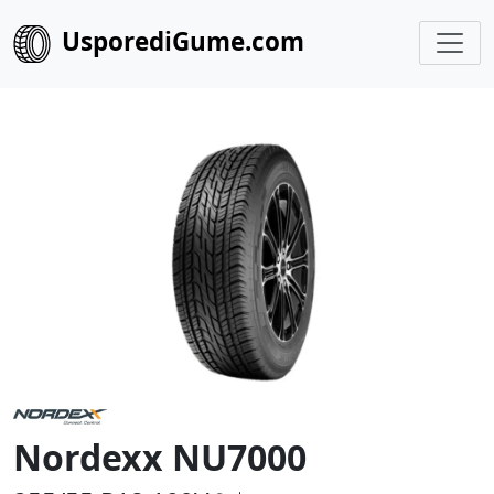
UsporediGume.com
Nordexx NU7000