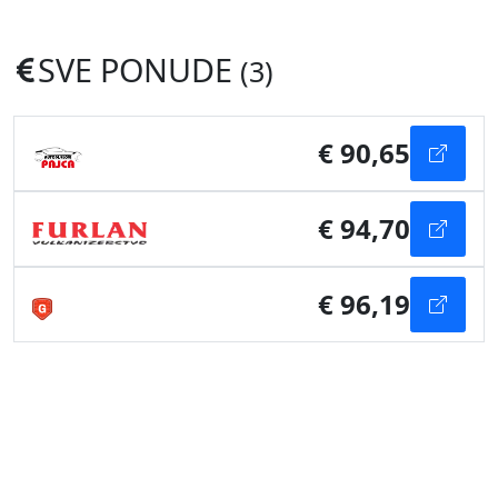
SVE PONUDE
(3)
€ 90,65
€ 94,70
€ 96,19