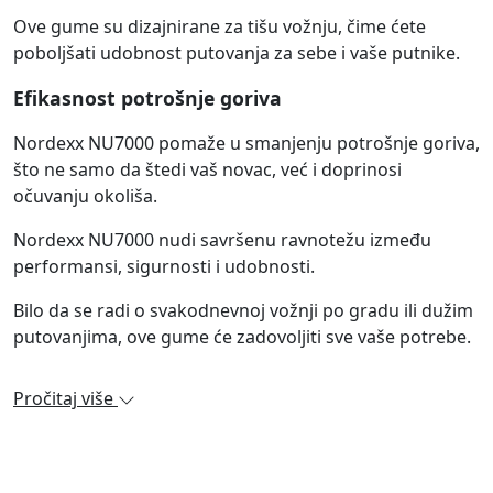
Ove gume su dizajnirane za tišu vožnju, čime ćete
poboljšati udobnost putovanja za sebe i vaše putnike.
Efikasnost potrošnje goriva
Nordexx NU7000 pomaže u smanjenju potrošnje goriva,
što ne samo da štedi vaš novac, već i doprinosi
očuvanju okoliša.
Nordexx NU7000 nudi savršenu ravnotežu između
performansi, sigurnosti i udobnosti.
Bilo da se radi o svakodnevnoj vožnji po gradu ili dužim
putovanjima, ove gume će zadovoljiti sve vaše potrebe.
Pročitaj više