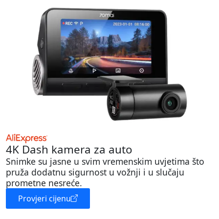
4K Dash kamera za auto
Snimke su jasne u svim vremenskim uvjetima što
pruža dodatnu sigurnost u vožnji i u slučaju
prometne nesreće.
Provjeri cijenu