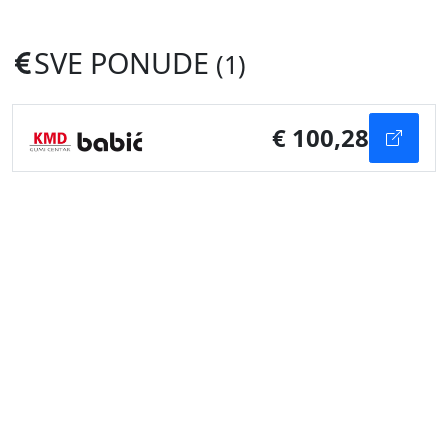
SVE PONUDE
(1)
€ 100,28