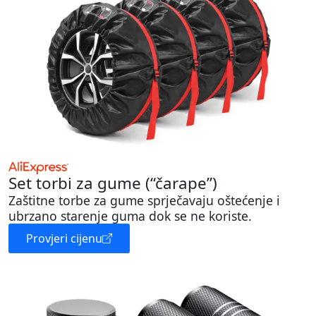
Set torbi za gume (“čarape”)
Zaštitne torbe za gume sprječavaju oštećenje i
ubrzano starenje guma dok se ne koriste.
Provjeri cijenu