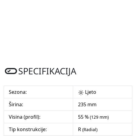
SPECIFIKACIJA
Sezona:
Ljeto
Širina:
235 mm
Visina (profil):
55 %
(129 mm)
Tip konstrukcije:
R
(Radial)