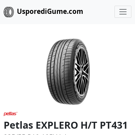
UsporediGume.com
Petlas EXPLERO H/T PT431