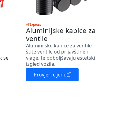
Aluminijske kapice za
ventile
Aluminijske kapice za ventile
štite ventile od prljavštine i
k se
vlage, te poboljšavaju estetski
izgled vozila.
Provjeri cijenu