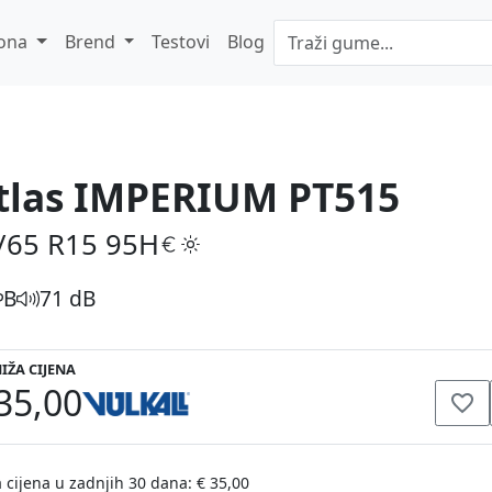
ona
Brend
Testovi
Blog
tlas IMPERIUM PT515
/65 R15
95H
B
71 dB
IŽA CIJENA
35,00
 cijena u zadnjih 30 dana: € 35,00