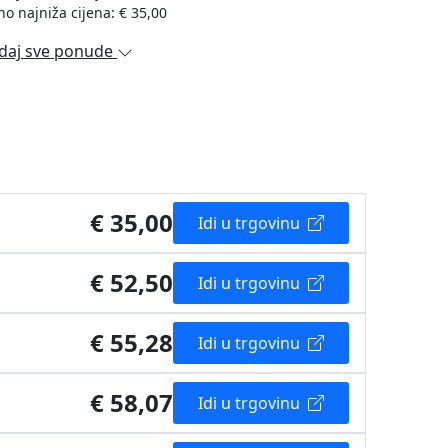
no najniža cijena: € 35,00
daj sve ponude
€ 35,00
Idi u trgovinu
€ 52,50
Idi u trgovinu
€ 55,28
Idi u trgovinu
€ 58,07
Idi u trgovinu