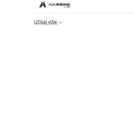
Učitaj više