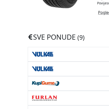
Povijes
Pogle
SVE PONUDE
(9)