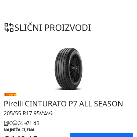
SLIČNI PROIZVODI
Pirelli CINTURATO P7 ALL SEASON
205/55 R17
95V
C
C
71 dB
NAJNIŽA CIJENA