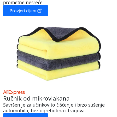
prometne nesreće.
Provjeri cijenu
Ručnik od mikrovlakana
Savršen je za učinkovito čišćenje i brzo sušenje
automobila, bez ogrebotina i tragova.