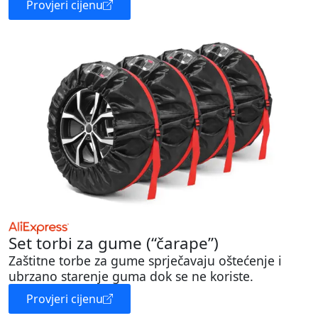
Provjeri cijenu
Set torbi za gume (“čarape”)
Zaštitne torbe za gume sprječavaju oštećenje i
ubrzano starenje guma dok se ne koriste.
Provjeri cijenu