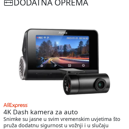
DODATNA OPREMA
4K Dash kamera za auto
Snimke su jasne u svim vremenskim uvjetima što
pruža dodatnu sigurnost u vožnji i u slučaju