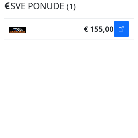
SVE PONUDE
(1)
€ 155,00