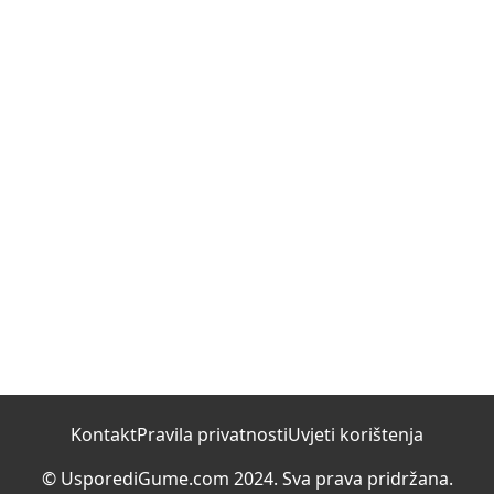
Kontakt
Pravila privatnosti
Uvjeti korištenja
© UsporediGume.com 2024. Sva prava pridržana.