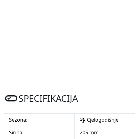
SPECIFIKACIJA
Sezona:
Cjelogodišnje
Širina:
205 mm