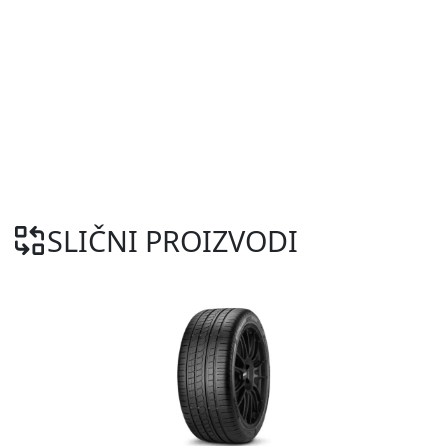
SLIČNI PROIZVODI