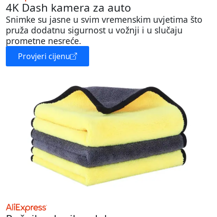
4K Dash kamera za auto
Snimke su jasne u svim vremenskim uvjetima što
pruža dodatnu sigurnost u vožnji i u slučaju
prometne nesreće.
Provjeri cijenu