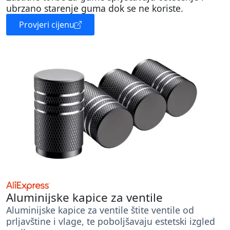
ubrzano starenje guma dok se ne koriste.
Provjeri cijenu
Aluminijske kapice za ventile
Aluminijske kapice za ventile štite ventile od
prljavštine i vlage, te poboljšavaju estetski izgled