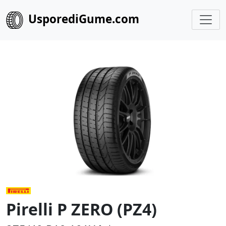
UsporediGume.com
Pirelli P ZERO (PZ4)