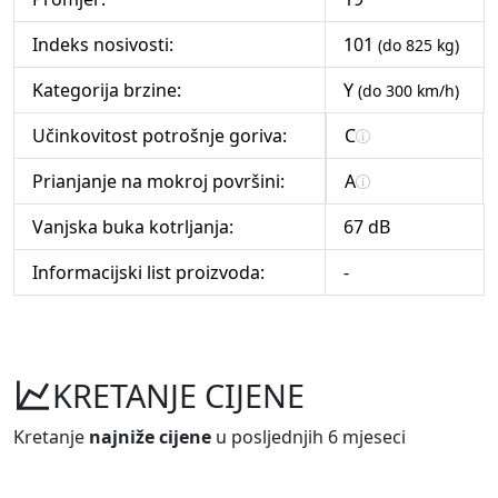
Indeks nosivosti:
101
(do 825 kg)
Kategorija brzine:
Y
(do 300 km/h)
Učinkovitost potrošnje goriva:
C
Prianjanje na mokroj površini:
A
Vanjska buka kotrljanja:
67 dB
Informacijski list proizvoda:
-
KRETANJE CIJENE
Kretanje
najniže cijene
u posljednjih 6 mjeseci