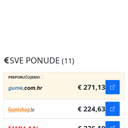
SVE PONUDE
(11)
PREPORUČUJEMO
€ 271,13
€ 224,63