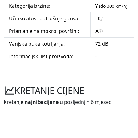
Kategorija brzine:
Y
(do 300 km/h)
Učinkovitost potrošnje goriva:
D
Prianjanje na mokroj površini:
A
Vanjska buka kotrljanja:
72 dB
Informacijski list proizvoda:
-
KRETANJE CIJENE
Kretanje
najniže cijene
u posljednjih 6 mjeseci