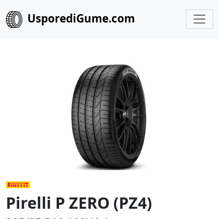
UsporediGume.com
Pirelli P ZERO (PZ4)