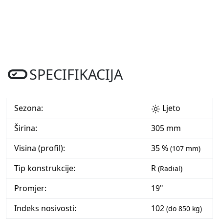
SPECIFIKACIJA
Sezona:
Ljeto
Širina:
305 mm
Visina (profil):
35 %
(107 mm)
Tip konstrukcije:
R
(Radial)
Promjer:
19"
Indeks nosivosti:
102
(do 850 kg)