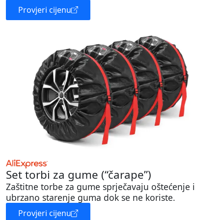
Provjeri cijenu
Set torbi za gume (“čarape”)
Zaštitne torbe za gume sprječavaju oštećenje i
ubrzano starenje guma dok se ne koriste.
Provjeri cijenu