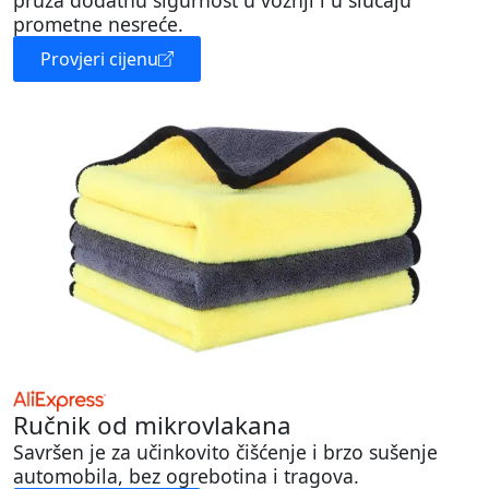
prometne nesreće.
Provjeri cijenu
Ručnik od mikrovlakana
Savršen je za učinkovito čišćenje i brzo sušenje
automobila, bez ogrebotina i tragova.