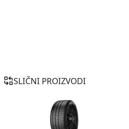
SLIČNI PROIZVODI