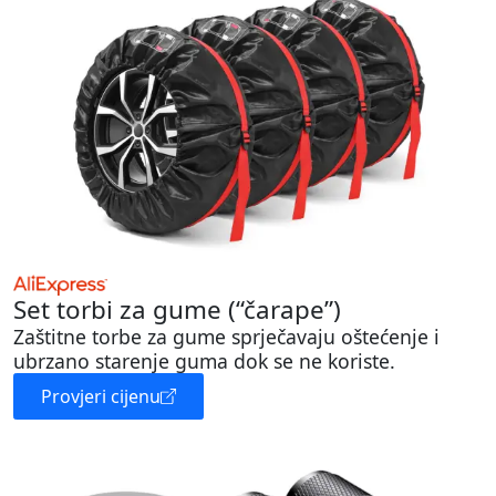
Set torbi za gume (“čarape”)
Zaštitne torbe za gume sprječavaju oštećenje i
ubrzano starenje guma dok se ne koriste.
Provjeri cijenu