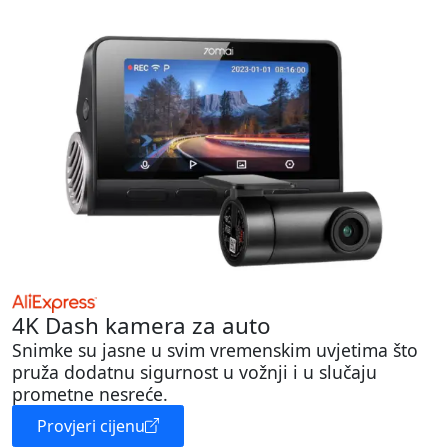
4K Dash kamera za auto
Snimke su jasne u svim vremenskim uvjetima što
pruža dodatnu sigurnost u vožnji i u slučaju
prometne nesreće.
Provjeri cijenu