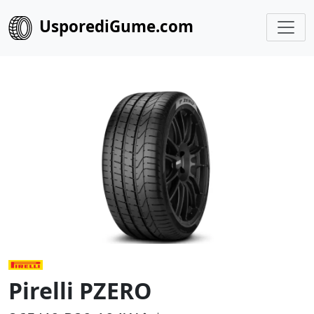
UsporediGume.com
Pirelli PZERO