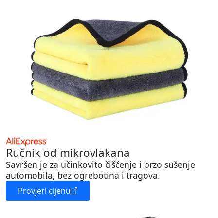
Ručnik od mikrovlakana
Savršen je za učinkovito čišćenje i brzo sušenje
automobila, bez ogrebotina i tragova.
Provjeri cijenu