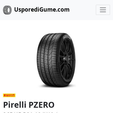
UsporediGume.com
Pirelli PZERO