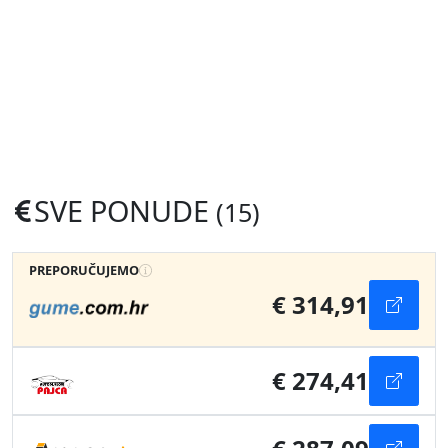
SVE PONUDE
(15)
PREPORUČUJEMO
€ 314,91
€ 274,41