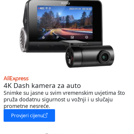
4K Dash kamera za auto
Snimke su jasne u svim vremenskim uvjetima što
pruža dodatnu sigurnost u vožnji i u slučaju
prometne nesreće.
Provjeri cijenu