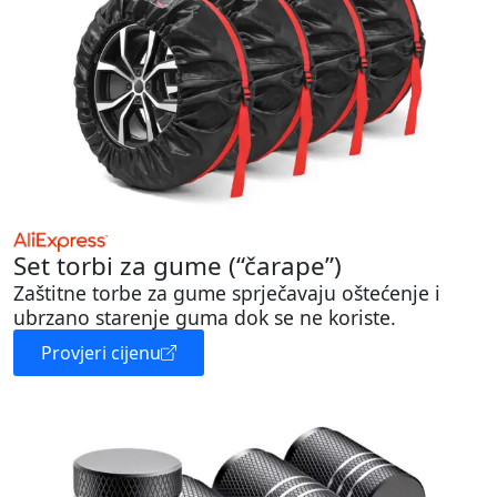
Set torbi za gume (“čarape”)
Zaštitne torbe za gume sprječavaju oštećenje i
ubrzano starenje guma dok se ne koriste.
Provjeri cijenu