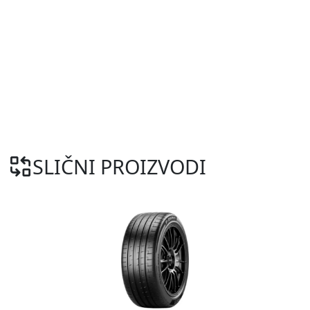
SLIČNI PROIZVODI